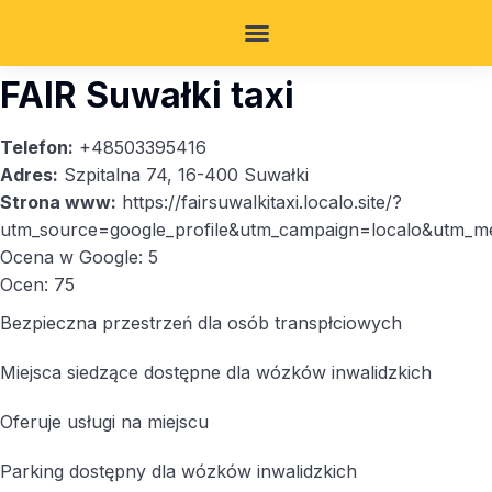
FAIR Suwałki taxi
Telefon:
+48503395416
Adres:
Szpitalna 74, 16-400 Suwałki
Strona www:
https://fairsuwalkitaxi.localo.site/?
utm_source=google_profile&utm_campaign=localo&utm_m
Ocena w Google: 5
Ocen: 75
Bezpieczna przestrzeń dla osób transpłciowych
Miejsca siedzące dostępne dla wózków inwalidzkich
Oferuje usługi na miejscu
Parking dostępny dla wózków inwalidzkich