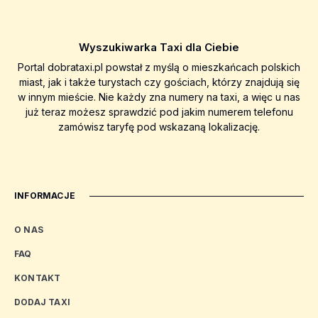
Wyszukiwarka Taxi dla Ciebie
Portal dobrataxi.pl powstał z myślą o mieszkańcach polskich
miast, jak i także turystach czy gościach, którzy znajdują się
w innym mieście. Nie każdy zna numery na taxi, a więc u nas
już teraz możesz sprawdzić pod jakim numerem telefonu
zamówisz taryfę pod wskazaną lokalizację.
INFORMACJE
O NAS
FAQ
KONTAKT
DODAJ TAXI