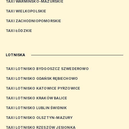
TAXI WARMIŃSKO-MAZURSKIE
TAXI WIELKOPOLSKIE
TAXI ZACHODNIOPOMORSKIE
TAXI ŁÓDZKIE
LOTNISKA
TAXI LOTNISKO BYDGOSZCZ SZWEDEROWO
TAXI LOTNISKO GDAŃSK RĘBIECHOWO
TAXI LOTNISKO KATOWICE PYRZOWICE
TAXI LOTNISKO KRAKÓW BALICE
TAXI LOTNISKO LUBLIN ŚWIDNIK
TAXI LOTNISKO OLSZTYN-MAZURY
TAXI LOTNISKO RZESZÓW JESIONKA