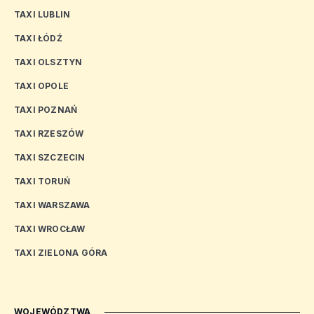
TAXI LUBLIN
TAXI ŁÓDŹ
TAXI OLSZTYN
TAXI OPOLE
TAXI POZNAŃ
TAXI RZESZÓW
TAXI SZCZECIN
TAXI TORUŃ
TAXI WARSZAWA
TAXI WROCŁAW
TAXI ZIELONA GÓRA
WOJEWÓDZTWA