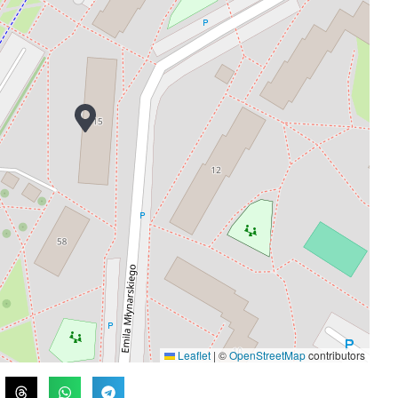
Leaflet
|
©
OpenStreetMap
contributors