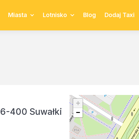
Miasta
Lotnisko
Blog
Dodaj Taxi
+
 16-400 Suwałki
−