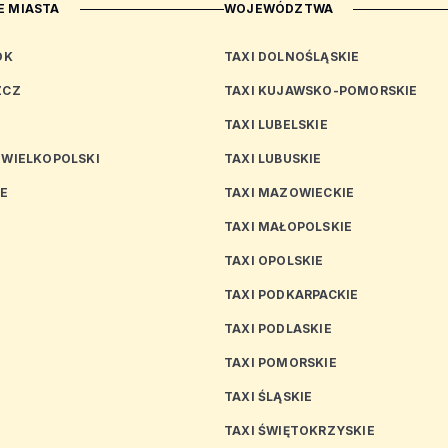
 MIASTA
WOJEWÓDZTWA
OK
TAXI DOLNOŚLĄSKIE
ZCZ
TAXI KUJAWSKO-POMORSKIE
TAXI LUBELSKIE
 WIELKOPOLSKI
TAXI LUBUSKIE
CE
TAXI MAZOWIECKIE
TAXI MAŁOPOLSKIE
TAXI OPOLSKIE
TAXI PODKARPACKIE
TAXI PODLASKIE
N
TAXI POMORSKIE
TAXI ŚLĄSKIE
TAXI ŚWIĘTOKRZYSKIE