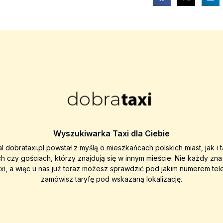
Wyszukiwarka Taxi dla Ciebie
al dobrataxi.pl powstał z myślą o mieszkańcach polskich miast, jak i 
ch czy gościach, którzy znajdują się w innym mieście. Nie każdy zn
axi, a więc u nas już teraz możesz sprawdzić pod jakim numerem tel
zamówisz taryfę pod wskazaną lokalizację.