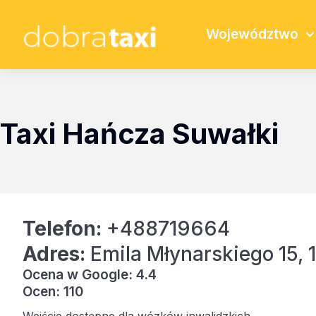
Województwo
Taxi Hańcza Suwałki
Telefon:
+488719664
Adres:
Emila Młynarskiego 15,
Ocena w Google: 4.4
Ocen: 110
Wejście dostępne dla wózków inwalidzkich