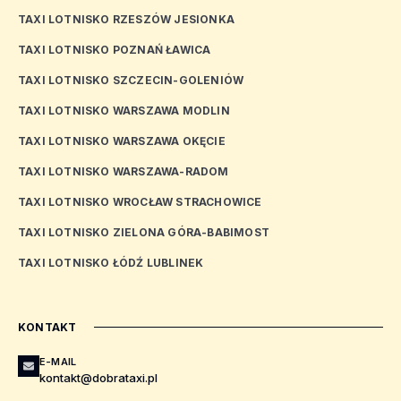
TAXI LOTNISKO RZESZÓW JESIONKA
TAXI LOTNISKO POZNAŃ ŁAWICA
TAXI LOTNISKO SZCZECIN-GOLENIÓW
TAXI LOTNISKO WARSZAWA MODLIN
TAXI LOTNISKO WARSZAWA OKĘCIE
TAXI LOTNISKO WARSZAWA-RADOM
TAXI LOTNISKO WROCŁAW STRACHOWICE
TAXI LOTNISKO ZIELONA GÓRA-BABIMOST
TAXI LOTNISKO ŁÓDŹ LUBLINEK
KONTAKT
E-MAIL
kontakt@dobrataxi.pl