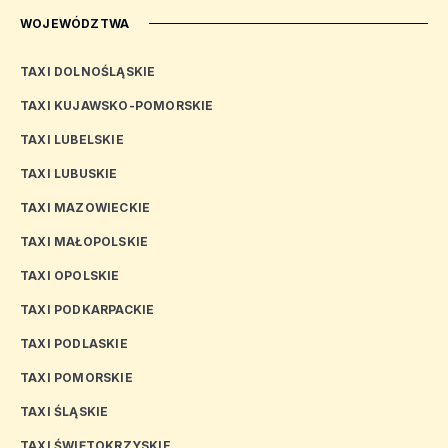
WOJEWÓDZTWA
TAXI DOLNOŚLĄSKIE
TAXI KUJAWSKO-POMORSKIE
TAXI LUBELSKIE
TAXI LUBUSKIE
TAXI MAZOWIECKIE
TAXI MAŁOPOLSKIE
TAXI OPOLSKIE
TAXI PODKARPACKIE
TAXI PODLASKIE
TAXI POMORSKIE
TAXI ŚLĄSKIE
TAXI ŚWIĘTOKRZYSKIE