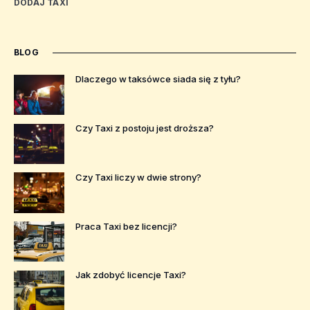
DODAJ TAXI
BLOG
Dlaczego w taksówce siada się z tyłu?
Czy Taxi z postoju jest droższa?
Czy Taxi liczy w dwie strony?
Praca Taxi bez licencji?
Jak zdobyć licencje Taxi?