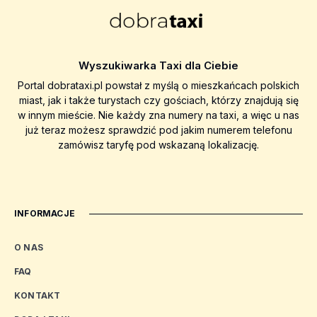
Wyszukiwarka Taxi dla Ciebie
Portal dobrataxi.pl powstał z myślą o mieszkańcach polskich
miast, jak i także turystach czy gościach, którzy znajdują się
w innym mieście. Nie każdy zna numery na taxi, a więc u nas
już teraz możesz sprawdzić pod jakim numerem telefonu
zamówisz taryfę pod wskazaną lokalizację.
INFORMACJE
O NAS
FAQ
KONTAKT