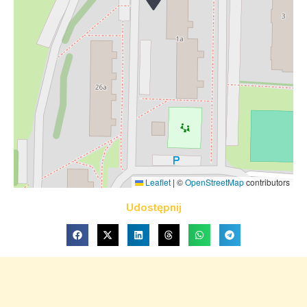
Leaflet
|
©
OpenStreetMap
contributors
Udostępnij