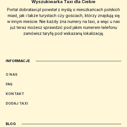
Wyszukiwarka Taxi dla Ciebie
Portal dobrataxi.pl powstał z myślą o mieszkańcach polskich
miast, jak i także turystach czy gościach, którzy znajdują się
w innym mieście. Nie każdy zna numery na taxi, a więc u nas
już teraz możesz sprawdzić pod jakim numerem telefonu
zamówisz taryfę pod wskazaną lokalizację.
INFORMACJE
O NAS
FAQ
KONTAKT
DODAJ TAXI
BLOG