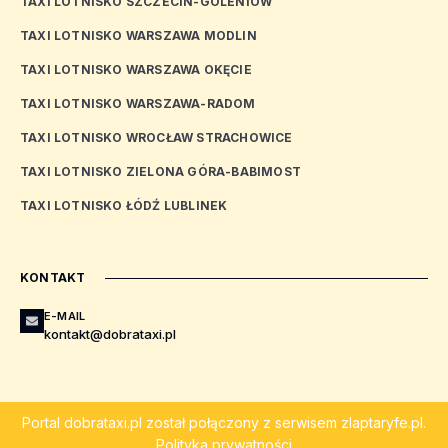
TAXI LOTNISKO SZCZECIN-GOLENIÓW
TAXI LOTNISKO WARSZAWA MODLIN
TAXI LOTNISKO WARSZAWA OKĘCIE
TAXI LOTNISKO WARSZAWA-RADOM
TAXI LOTNISKO WROCŁAW STRACHOWICE
TAXI LOTNISKO ZIELONA GÓRA-BABIMOST
TAXI LOTNISKO ŁÓDŹ LUBLINEK
KONTAKT
E-MAIL
kontakt@dobrataxi.pl
Portal
dobrataxi.pl
został połączony z serwisem
zlaptaryfe.pl
.
Polityka prywatności