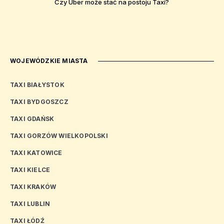
Czy Uber może stać na postoju Taxi?
WOJEWÓDZKIE MIASTA
TAXI BIAŁYSTOK
TAXI BYDGOSZCZ
TAXI GDAŃSK
TAXI GORZÓW WIELKOPOLSKI
TAXI KATOWICE
TAXI KIELCE
TAXI KRAKÓW
TAXI LUBLIN
TAXI ŁÓDŹ