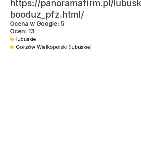
https://panoramafirm.pl/lub
booduz_pfz.html/
Ocena w Google: 5
Ocen: 13
lubuskie
Gorzów Wielkopolski (lubuskie)