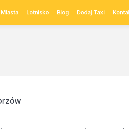
Miasta
Lotnisko
Blog
Dodaj Taxi
Konta
orzów