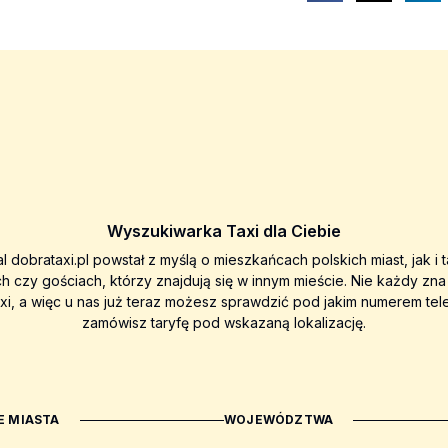
Wyszukiwarka Taxi dla Ciebie
al dobrataxi.pl powstał z myślą o mieszkańcach polskich miast, jak i 
ch czy gościach, którzy znajdują się w innym mieście. Nie każdy zn
axi, a więc u nas już teraz możesz sprawdzić pod jakim numerem tel
zamówisz taryfę pod wskazaną lokalizację.
 MIASTA
WOJEWÓDZTWA