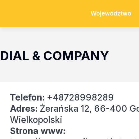
Województwo
DIAL & COMPANY
Telefon:
+48728998289
Adres:
Żerańska 12, 66-400 G
Wielkopolski
Strona www: