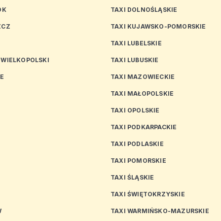
OK
TAXI DOLNOŚLĄSKIE
ZCZ
TAXI KUJAWSKO-POMORSKIE
TAXI LUBELSKIE
 WIELKOPOLSKI
TAXI LUBUSKIE
CE
TAXI MAZOWIECKIE
TAXI MAŁOPOLSKIE
TAXI OPOLSKIE
TAXI PODKARPACKIE
TAXI PODLASKIE
N
TAXI POMORSKIE
TAXI ŚLĄSKIE
TAXI ŚWIĘTOKRZYSKIE
W
TAXI WARMIŃSKO-MAZURSKIE