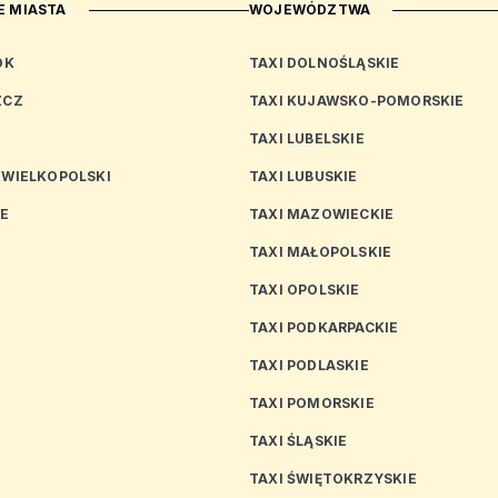
 MIASTA
WOJEWÓDZTWA
OK
TAXI DOLNOŚLĄSKIE
ZCZ
TAXI KUJAWSKO-POMORSKIE
TAXI LUBELSKIE
 WIELKOPOLSKI
TAXI LUBUSKIE
CE
TAXI MAZOWIECKIE
TAXI MAŁOPOLSKIE
TAXI OPOLSKIE
TAXI PODKARPACKIE
TAXI PODLASKIE
N
TAXI POMORSKIE
TAXI ŚLĄSKIE
TAXI ŚWIĘTOKRZYSKIE