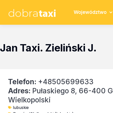
Województwo
Jan Taxi. Zieliński J.
Telefon:
+48505699633
Adres:
Pułaskiego 8, 66-400 
Wielkopolski
lubuskie