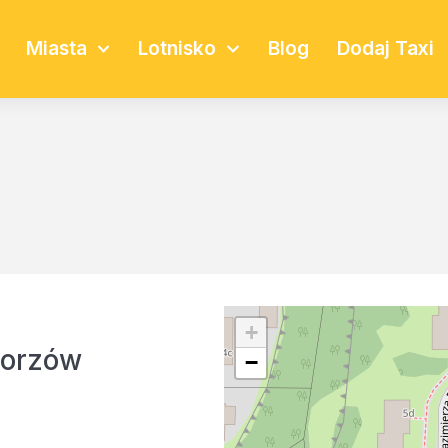
Miasta
Lotnisko
Blog
Dodaj Taxi
+
Gorzów
−