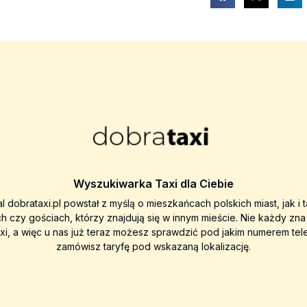
Wyszukiwarka Taxi dla Ciebie
al dobrataxi.pl powstał z myślą o mieszkańcach polskich miast, jak i 
ch czy gościach, którzy znajdują się w innym mieście. Nie każdy zn
axi, a więc u nas już teraz możesz sprawdzić pod jakim numerem tel
zamówisz taryfę pod wskazaną lokalizację.