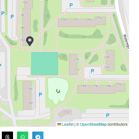
Leaflet
|
©
OpenStreetMap
contributors