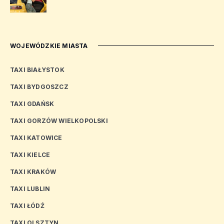
WOJEWÓDZKIE MIASTA
TAXI BIAŁYSTOK
TAXI BYDGOSZCZ
TAXI GDAŃSK
TAXI GORZÓW WIELKOPOLSKI
TAXI KATOWICE
TAXI KIELCE
TAXI KRAKÓW
TAXI LUBLIN
TAXI ŁÓDŹ
TAXI OLSZTYN