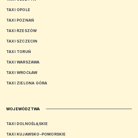
TAXI OPOLE
TAXI POZNAŃ
TAXI RZESZÓW
TAXI SZCZECIN
TAXI TORUŃ
TAXI WARSZAWA
TAXI WROCŁAW
TAXI ZIELONA GÓRA
WOJEWÓDZTWA
TAXI DOLNOŚLĄSKIE
TAXI KUJAWSKO-POMORSKIE