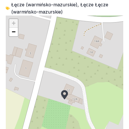
Łęcze (warmińsko-mazurskie)
,
Łęcze Łęcze
(warmińsko-mazurskie)
+
−