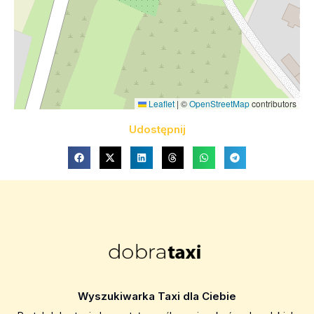
Leaflet
|
©
OpenStreetMap
contributors
Udostępnij
Wyszukiwarka Taxi dla Ciebie