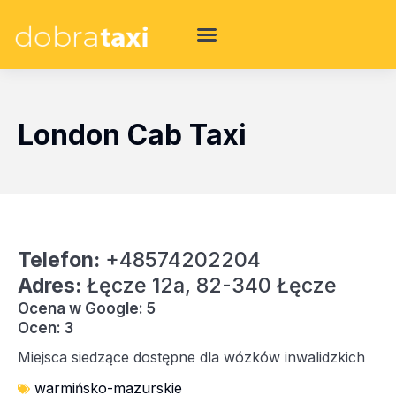
London Cab Taxi
Telefon:
+48574202204
Adres:
Łęcze 12a, 82-340 Łęcze
Ocena w Google: 5
Ocen: 3
Miejsca siedzące dostępne dla wózków inwalidzkich
warmińsko-mazurskie