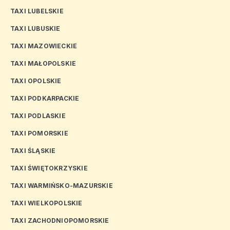
TAXI LUBELSKIE
TAXI LUBUSKIE
TAXI MAZOWIECKIE
TAXI MAŁOPOLSKIE
TAXI OPOLSKIE
TAXI PODKARPACKIE
TAXI PODLASKIE
TAXI POMORSKIE
TAXI ŚLĄSKIE
TAXI ŚWIĘTOKRZYSKIE
TAXI WARMIŃSKO-MAZURSKIE
TAXI WIELKOPOLSKIE
TAXI ZACHODNIOPOMORSKIE