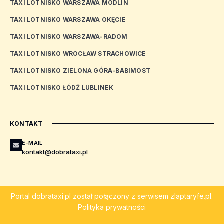
TAXI LOTNISKO WARSZAWA MODLIN
TAXI LOTNISKO WARSZAWA OKĘCIE
TAXI LOTNISKO WARSZAWA-RADOM
TAXI LOTNISKO WROCŁAW STRACHOWICE
TAXI LOTNISKO ZIELONA GÓRA-BABIMOST
TAXI LOTNISKO ŁÓDŹ LUBLINEK
KONTAKT
E-MAIL
kontakt@dobrataxi.pl
Portal
dobrataxi.pl
został połączony z serwisem
zlaptaryfe.pl
.
Polityka prywatności