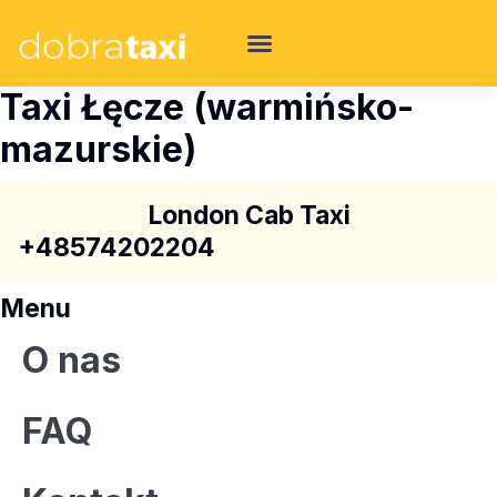
Taxi Łęcze (warmińsko-
mazurskie)
London Cab Taxi
+48574202204
Menu
O nas
FAQ