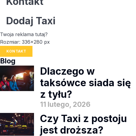
Kontakt
Dodaj Taxi
Twoja reklama tutaj?
Rozmiar: 336x280 px
KONTAKT
Blog
Dlaczego w
taksówce siada się
z tyłu?
11 lutego, 2026
Czy Taxi z postoju
jest droższa?