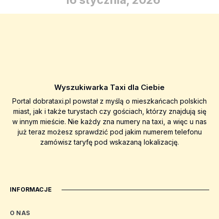
16 stycznia, 2026
Wyszukiwarka Taxi dla Ciebie
Portal dobrataxi.pl powstał z myślą o mieszkańcach polskich
miast, jak i także turystach czy gościach, którzy znajdują się
w innym mieście. Nie każdy zna numery na taxi, a więc u nas
już teraz możesz sprawdzić pod jakim numerem telefonu
zamówisz taryfę pod wskazaną lokalizację.
INFORMACJE
O NAS