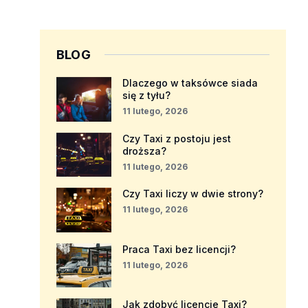
BLOG
Dlaczego w taksówce siada
się z tyłu?
11 lutego, 2026
Czy Taxi z postoju jest
droższa?
11 lutego, 2026
Czy Taxi liczy w dwie strony?
11 lutego, 2026
Praca Taxi bez licencji?
11 lutego, 2026
Jak zdobyć licencje Taxi?