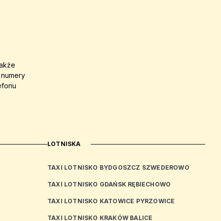
także
a numery
efonu
LOTNISKA
TAXI LOTNISKO BYDGOSZCZ SZWEDEROWO
TAXI LOTNISKO GDAŃSK RĘBIECHOWO
TAXI LOTNISKO KATOWICE PYRZOWICE
TAXI LOTNISKO KRAKÓW BALICE