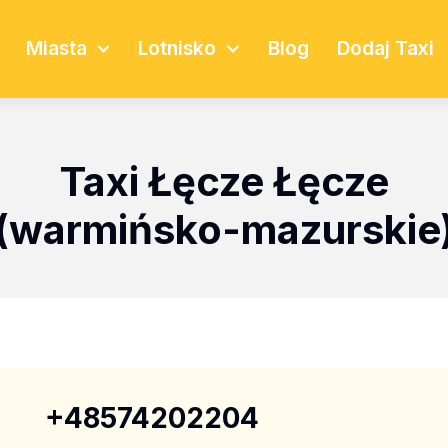
Miasta
Lotnisko
Blog
Dodaj Taxi
Taxi Łęcze Łęcze
(warmińsko-mazurskie
+48574202204