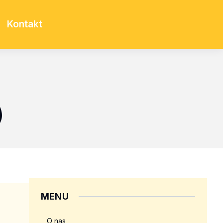
Kontakt
)
MENU
O nas