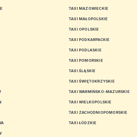
CE
TAXI MAZOWIECKIE
TAXI MAŁOPOLSKIE
TAXI OPOLSKIE
TAXI PODKARPACKIE
TAXI PODLASKIE
N
TAXI POMORSKIE
TAXI ŚLĄSKIE
TAXI ŚWIĘTOKRZYSKIE
W
TAXI WARMIŃSKO-MAZURSKIE
N
TAXI WIELKOPOLSKIE
TAXI ZACHODNIOPOMORSKIE
WA
TAXI ŁÓDZKIE
W