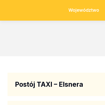
Województwo
Postój TAXI – Elsnera