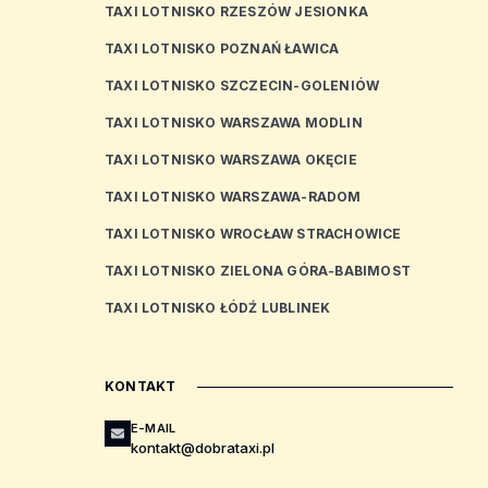
TAXI LOTNISKO RZESZÓW JESIONKA
TAXI LOTNISKO POZNAŃ ŁAWICA
TAXI LOTNISKO SZCZECIN-GOLENIÓW
TAXI LOTNISKO WARSZAWA MODLIN
TAXI LOTNISKO WARSZAWA OKĘCIE
TAXI LOTNISKO WARSZAWA-RADOM
TAXI LOTNISKO WROCŁAW STRACHOWICE
TAXI LOTNISKO ZIELONA GÓRA-BABIMOST
TAXI LOTNISKO ŁÓDŹ LUBLINEK
KONTAKT
E-MAIL
kontakt@dobrataxi.pl