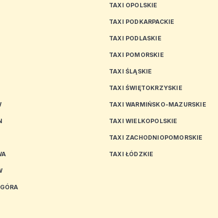
TAXI OPOLSKIE
TAXI PODKARPACKIE
TAXI PODLASKIE
N
TAXI POMORSKIE
TAXI ŚLĄSKIE
TAXI ŚWIĘTOKRZYSKIE
W
TAXI WARMIŃSKO-MAZURSKIE
N
TAXI WIELKOPOLSKIE
TAXI ZACHODNIOPOMORSKIE
WA
TAXI ŁÓDZKIE
W
 GÓRA