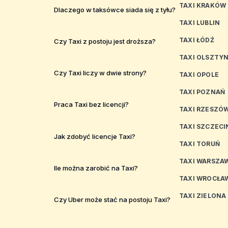
TAXI KRAKÓW
Dlaczego w taksówce siada się z tyłu?
TAXI LUBLIN
TAXI ŁÓDŹ
Czy Taxi z postoju jest droższa?
TAXI OLSZTY
Czy Taxi liczy w dwie strony?
TAXI OPOLE
TAXI POZNAŃ
Praca Taxi bez licencji?
TAXI RZESZÓ
TAXI SZCZECI
Jak zdobyć licencje Taxi?
TAXI TORUŃ
TAXI WARSZA
Ile można zarobić na Taxi?
TAXI WROCŁA
TAXI ZIELONA
Czy Uber może stać na postoju Taxi?