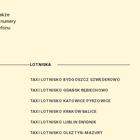
także
a numery
efonu
LOTNISKA
TAXI LOTNISKO BYDGOSZCZ SZWEDEROWO
TAXI LOTNISKO GDAŃSK RĘBIECHOWO
TAXI LOTNISKO KATOWICE PYRZOWICE
TAXI LOTNISKO KRAKÓW BALICE
TAXI LOTNISKO LUBLIN ŚWIDNIK
TAXI LOTNISKO OLSZTYN-MAZURY