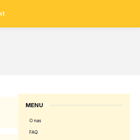
kt
MENU
O nas
FAQ