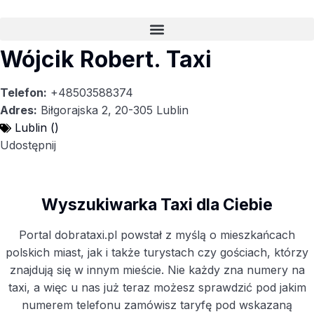
Wójcik Robert. Taxi
Telefon:
+48503588374
Adres:
Biłgorajska 2, 20-305 Lublin
Lublin ()
Udostępnij
Wyszukiwarka Taxi dla Ciebie
Portal dobrataxi.pl powstał z myślą o mieszkańcach
polskich miast, jak i także turystach czy gościach, którzy
znajdują się w innym mieście. Nie każdy zna numery na
taxi, a więc u nas już teraz możesz sprawdzić pod jakim
numerem telefonu zamówisz taryfę pod wskazaną