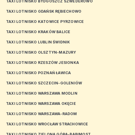
TAXI LOTNISKO BYDGOSZCZ SZWEDEROWO
TAXI LOTNISKO GDAŃSK RĘBIECHOWO
TAXI LOTNISKO KATOWICE PYRZOWICE
TAXI LOTNISKO KRAKÓW BALICE
TAXI LOTNISKO LUBLIN ŚWIDNIK
TAXI LOTNISKO OLSZTYN-MAZURY
TAXI LOTNISKO RZESZÓW JESIONKA
TAXI LOTNISKO POZNAŃ ŁAWICA
TAXI LOTNISKO SZCZECIN-GOLENIÓW
TAXI LOTNISKO WARSZAWA MODLIN
TAXI LOTNISKO WARSZAWA OKĘCIE
TAXI LOTNISKO WARSZAWA-RADOM
TAXI LOTNISKO WROCŁAW STRACHOWICE
TAXI LOTNISKO ZIELONA GÓRA-BABIMOST