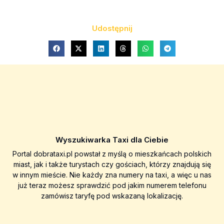
Udostępnij
Wyszukiwarka Taxi dla Ciebie
Portal dobrataxi.pl powstał z myślą o mieszkańcach polskich
miast, jak i także turystach czy gościach, którzy znajdują się
w innym mieście. Nie każdy zna numery na taxi, a więc u nas
już teraz możesz sprawdzić pod jakim numerem telefonu
zamówisz taryfę pod wskazaną lokalizację.