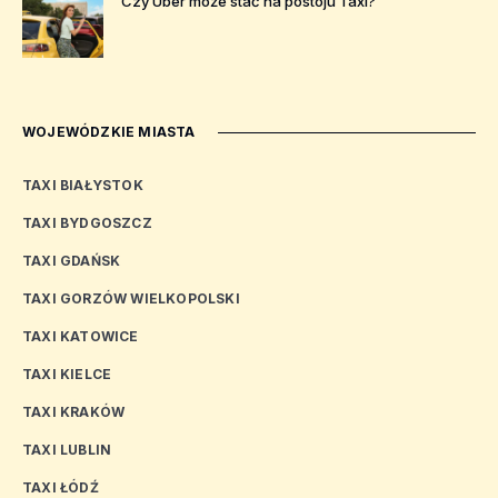
Czy Uber może stać na postoju Taxi?
WOJEWÓDZKIE MIASTA
TAXI BIAŁYSTOK
TAXI BYDGOSZCZ
TAXI GDAŃSK
TAXI GORZÓW WIELKOPOLSKI
TAXI KATOWICE
TAXI KIELCE
TAXI KRAKÓW
TAXI LUBLIN
TAXI ŁÓDŹ