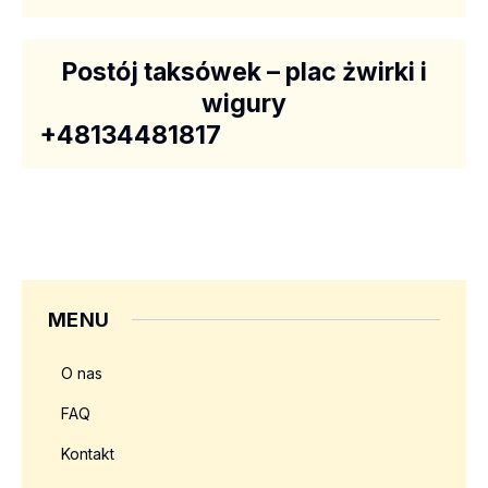
Postój taksówek – plac żwirki i
wigury
+48134481817
MENU
O nas
FAQ
Kontakt