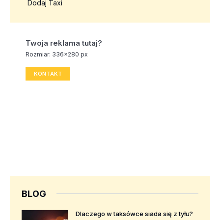
Dodaj Taxi
Twoja reklama tutaj?
Rozmiar: 336x280 px
KONTAKT
BLOG
Dlaczego w taksówce siada się z tyłu?