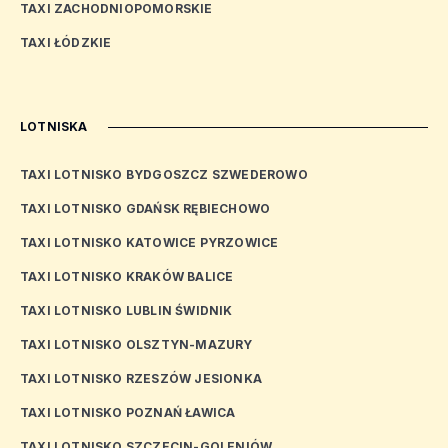
TAXI ZACHODNIOPOMORSKIE
TAXI ŁÓDZKIE
LOTNISKA
TAXI LOTNISKO BYDGOSZCZ SZWEDEROWO
TAXI LOTNISKO GDAŃSK RĘBIECHOWO
TAXI LOTNISKO KATOWICE PYRZOWICE
TAXI LOTNISKO KRAKÓW BALICE
TAXI LOTNISKO LUBLIN ŚWIDNIK
TAXI LOTNISKO OLSZTYN-MAZURY
TAXI LOTNISKO RZESZÓW JESIONKA
TAXI LOTNISKO POZNAŃ ŁAWICA
TAXI LOTNISKO SZCZECIN-GOLENIÓW