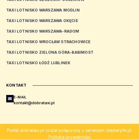
TAXI LOTNISKO WARSZAWA MODLIN
TAXI LOTNISKO WARSZAWA OKĘCIE
TAXI LOTNISKO WARSZAWA-RADOM
TAXI LOTNISKO WROCŁAW STRACHOWICE
TAXI LOTNISKO ZIELONA GÓRA-BABIMOST
TAXI LOTNISKO ŁÓDŹ LUBLINEK
KONTAKT
E-MAIL
kontakt@dobrataxi.pl
Portal
dobrataxi.pl
został połączony z serwisem
zlaptaryfe.pl
.
Polityka prywatności