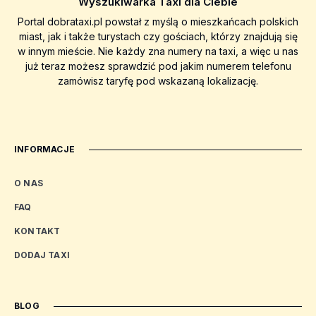
Wyszukiwarka Taxi dla Ciebie
Portal dobrataxi.pl powstał z myślą o mieszkańcach polskich
miast, jak i także turystach czy gościach, którzy znajdują się
w innym mieście. Nie każdy zna numery na taxi, a więc u nas
już teraz możesz sprawdzić pod jakim numerem telefonu
zamówisz taryfę pod wskazaną lokalizację.
INFORMACJE
O NAS
FAQ
KONTAKT
DODAJ TAXI
BLOG