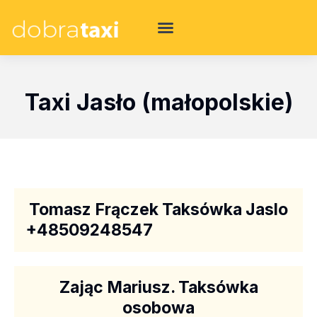
Taxi Jasło (małopolskie)
Tomasz Frączek Taksówka Jaslo
+48509248547
Zając Mariusz. Taksówka
osobowa