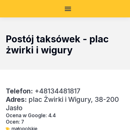
Postój taksówek - plac
żwirki i wigury
Telefon:
+48134481817
Adres:
plac Żwirki i Wigury, 38-200
Jasło
Ocena w Google: 4.4
Ocen: 7
małopolskie