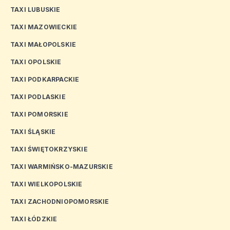
TAXI LUBUSKIE
TAXI MAZOWIECKIE
TAXI MAŁOPOLSKIE
TAXI OPOLSKIE
TAXI PODKARPACKIE
TAXI PODLASKIE
TAXI POMORSKIE
TAXI ŚLĄSKIE
TAXI ŚWIĘTOKRZYSKIE
TAXI WARMIŃSKO-MAZURSKIE
TAXI WIELKOPOLSKIE
TAXI ZACHODNIOPOMORSKIE
TAXI ŁÓDZKIE