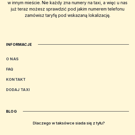
w innym mieście. Nie każdy zna numery na taxi, a więc u nas
już teraz możesz sprawdzić pod jakim numerem telefonu
zamówisz taryfę pod wskazaną lokalizację.
INFORMACJE
O NAS
FAQ
KONTAKT
DODAJ TAXI
BLOG
Dlaczego w taksówce siada się z tyłu?