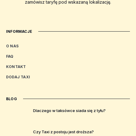
zamówisz taryfę pod wskazaną lokalizację.
INFORMACJE
O NAS
FAQ
KONTAKT
DODAJ TAXI
BLOG
Dlaczego w taksówce siada się z tyłu?
Czy Taxi z postoju jest droższa?