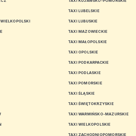
ZCZ
TAXI KUJAWSKO-POMORSKIE
TAXI LUBELSKIE
 WIELKOPOLSKI
TAXI LUBUSKIE
CE
TAXI MAZOWIECKIE
TAXI MAŁOPOLSKIE
TAXI OPOLSKIE
TAXI PODKARPACKIE
TAXI PODLASKIE
N
TAXI POMORSKIE
TAXI ŚLĄSKIE
TAXI ŚWIĘTOKRZYSKIE
W
TAXI WARMIŃSKO-MAZURSKIE
N
TAXI WIELKOPOLSKIE
TAXI ZACHODNIOPOMORSKIE