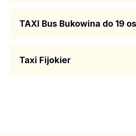
TAXI Bus Bukowina do 19 o
Taxi Fijokier