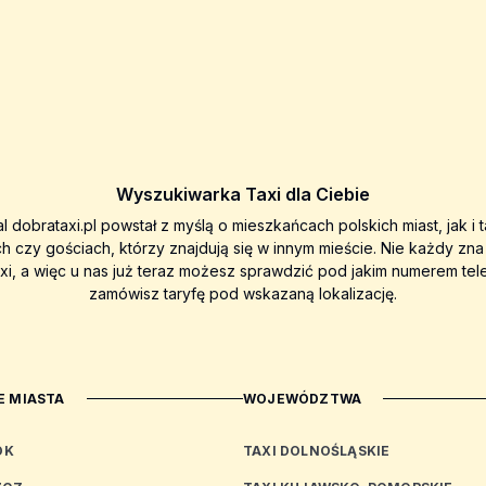
Wyszukiwarka Taxi dla Ciebie
al dobrataxi.pl powstał z myślą o mieszkańcach polskich miast, jak i 
ch czy gościach, którzy znajdują się w innym mieście. Nie każdy zn
axi, a więc u nas już teraz możesz sprawdzić pod jakim numerem tel
zamówisz taryfę pod wskazaną lokalizację.
 MIASTA
WOJEWÓDZTWA
OK
TAXI DOLNOŚLĄSKIE