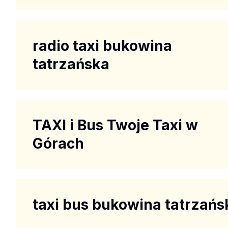
radio taxi bukowina
tatrzańska
TAXI i Bus Twoje Taxi w
Górach
taxi bus bukowina tatrzańs