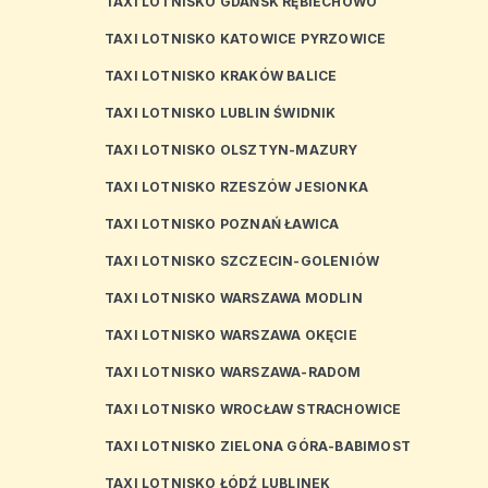
TAXI LOTNISKO GDAŃSK RĘBIECHOWO
TAXI LOTNISKO KATOWICE PYRZOWICE
TAXI LOTNISKO KRAKÓW BALICE
TAXI LOTNISKO LUBLIN ŚWIDNIK
TAXI LOTNISKO OLSZTYN-MAZURY
TAXI LOTNISKO RZESZÓW JESIONKA
TAXI LOTNISKO POZNAŃ ŁAWICA
TAXI LOTNISKO SZCZECIN-GOLENIÓW
TAXI LOTNISKO WARSZAWA MODLIN
TAXI LOTNISKO WARSZAWA OKĘCIE
TAXI LOTNISKO WARSZAWA-RADOM
TAXI LOTNISKO WROCŁAW STRACHOWICE
TAXI LOTNISKO ZIELONA GÓRA-BABIMOST
TAXI LOTNISKO ŁÓDŹ LUBLINEK