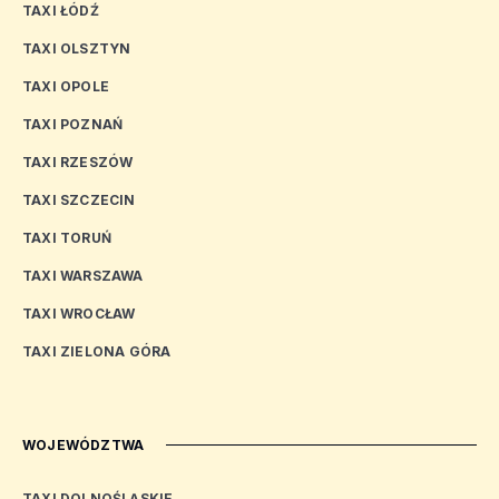
TAXI ŁÓDŹ
TAXI OLSZTYN
TAXI OPOLE
TAXI POZNAŃ
TAXI RZESZÓW
TAXI SZCZECIN
TAXI TORUŃ
TAXI WARSZAWA
TAXI WROCŁAW
TAXI ZIELONA GÓRA
WOJEWÓDZTWA
TAXI DOLNOŚLĄSKIE