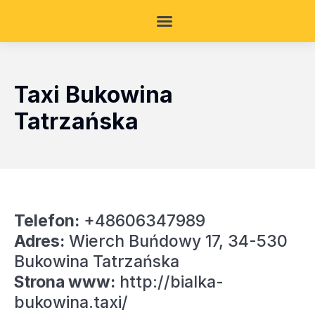
Taxi Bukowina
Tatrzańska
Telefon:
+48606347989
Adres:
Wierch Buńdowy 17, 34-530
Bukowina Tatrzańska
Strona www:
http://bialka-
bukowina.taxi/