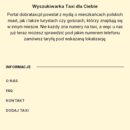
Wyszukiwarka Taxi dla Ciebie
Portal dobrataxi.pl powstał z myślą o mieszkańcach polskich
miast, jak i także turystach czy gościach, którzy znajdują się
w innym mieście. Nie każdy zna numery na taxi, a więc u nas
już teraz możesz sprawdzić pod jakim numerem telefonu
zamówisz taryfę pod wskazaną lokalizację.
INFORMACJE
O NAS
FAQ
KONTAKT
DODAJ TAXI