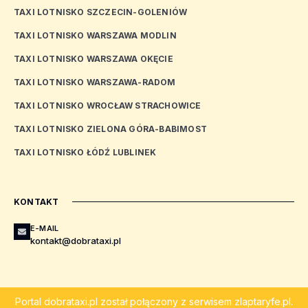
TAXI LOTNISKO SZCZECIN-GOLENIÓW
TAXI LOTNISKO WARSZAWA MODLIN
TAXI LOTNISKO WARSZAWA OKĘCIE
TAXI LOTNISKO WARSZAWA-RADOM
TAXI LOTNISKO WROCŁAW STRACHOWICE
TAXI LOTNISKO ZIELONA GÓRA-BABIMOST
TAXI LOTNISKO ŁÓDŹ LUBLINEK
KONTAKT
E-MAIL
kontakt@dobrataxi.pl
Portal
dobrataxi.pl
został połączony z serwisem
zlaptaryfe.pl
.