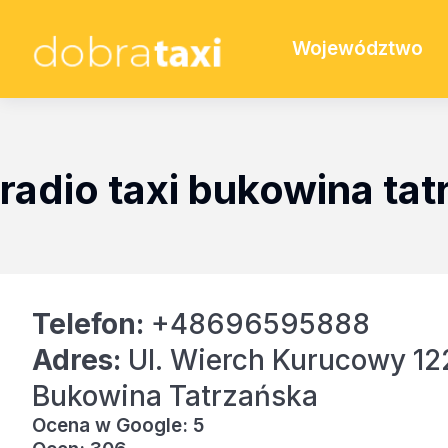
Województwo
radio taxi bukowina ta
Telefon:
+48696595888
Adres:
Ul. Wierch Kurucowy 12
Bukowina Tatrzańska
Ocena w Google: 5