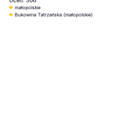
Ocen: 306
małopolskie
Bukowina Tatrzańska (małopolskie)