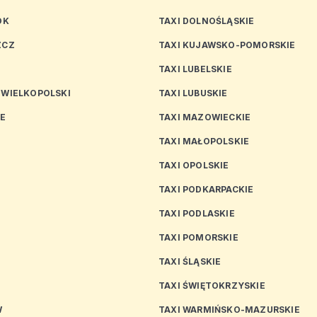
OK
TAXI DOLNOŚLĄSKIE
ZCZ
TAXI KUJAWSKO-POMORSKIE
TAXI LUBELSKIE
 WIELKOPOLSKI
TAXI LUBUSKIE
CE
TAXI MAZOWIECKIE
TAXI MAŁOPOLSKIE
TAXI OPOLSKIE
TAXI PODKARPACKIE
TAXI PODLASKIE
N
TAXI POMORSKIE
TAXI ŚLĄSKIE
TAXI ŚWIĘTOKRZYSKIE
W
TAXI WARMIŃSKO-MAZURSKIE