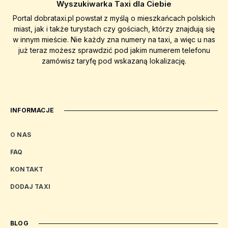
Wyszukiwarka Taxi dla Ciebie
Portal dobrataxi.pl powstał z myślą o mieszkańcach polskich
miast, jak i także turystach czy gościach, którzy znajdują się
w innym mieście. Nie każdy zna numery na taxi, a więc u nas
już teraz możesz sprawdzić pod jakim numerem telefonu
zamówisz taryfę pod wskazaną lokalizację.
INFORMACJE
O NAS
FAQ
KONTAKT
DODAJ TAXI
BLOG