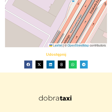
Leaflet
|
©
OpenStreetMap
contributors
Udostępnij