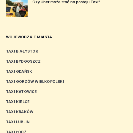
Czy Uber może stać na postoju Taxi?
WOJEWÓDZKIE MIASTA
TAXI BIAŁYSTOK
TAXI BYDGOSZCZ
TAXI GDAŃSK
TAXI GORZÓW WIELKOPOLSKI
TAXI KATOWICE
TAXI KIELCE
TAXI KRAKÓW
TAXI LUBLIN
TAXI ŁÓDŹ