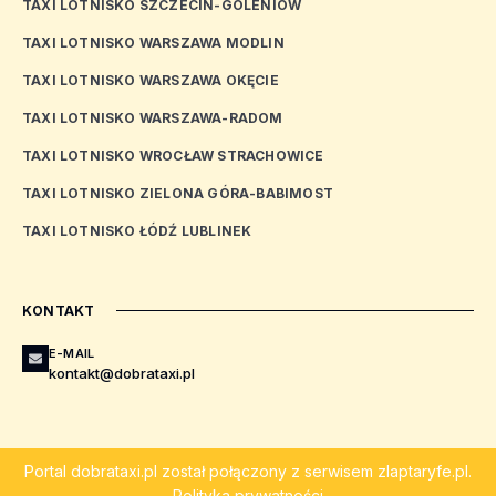
TAXI LOTNISKO SZCZECIN-GOLENIÓW
TAXI LOTNISKO WARSZAWA MODLIN
TAXI LOTNISKO WARSZAWA OKĘCIE
TAXI LOTNISKO WARSZAWA-RADOM
TAXI LOTNISKO WROCŁAW STRACHOWICE
TAXI LOTNISKO ZIELONA GÓRA-BABIMOST
TAXI LOTNISKO ŁÓDŹ LUBLINEK
KONTAKT
E-MAIL
kontakt@dobrataxi.pl
Portal
dobrataxi.pl
został połączony z serwisem
zlaptaryfe.pl
.
Polityka prywatności