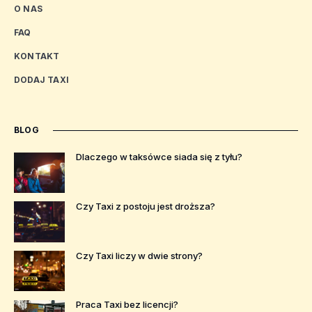
O NAS
FAQ
KONTAKT
DODAJ TAXI
BLOG
Dlaczego w taksówce siada się z tyłu?
Czy Taxi z postoju jest droższa?
Czy Taxi liczy w dwie strony?
Praca Taxi bez licencji?