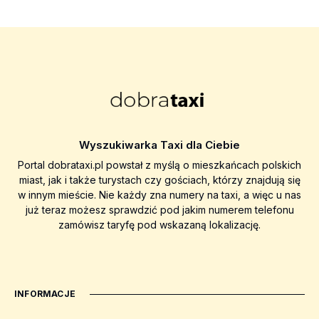
Wyszukiwarka Taxi dla Ciebie
Portal dobrataxi.pl powstał z myślą o mieszkańcach polskich
miast, jak i także turystach czy gościach, którzy znajdują się
w innym mieście. Nie każdy zna numery na taxi, a więc u nas
już teraz możesz sprawdzić pod jakim numerem telefonu
zamówisz taryfę pod wskazaną lokalizację.
INFORMACJE