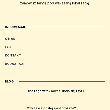
zamówisz taryfę pod wskazaną lokalizację.
INFORMACJE
O NAS
FAQ
KONTAKT
DODAJ TAXI
BLOG
Dlaczego w taksówce siada się z tyłu?
Czy Taxi z postoju jest droższa?