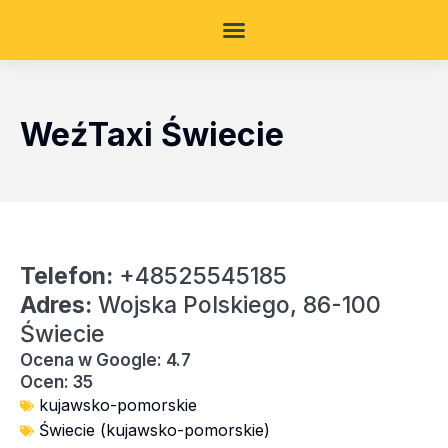
WeźTaxi Świecie
Telefon:
+48525545185
Adres:
Wojska Polskiego, 86-100
Świecie
Ocena w Google: 4.7
Ocen: 35
kujawsko-pomorskie
Świecie (kujawsko-pomorskie)