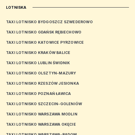
LOTNISKA
TAXI LOTNISKO BYDGOSZCZ SZWEDEROWO
TAXI LOTNISKO GDAŃSK RĘBIECHOWO
TAXI LOTNISKO KATOWICE PYRZOWICE
TAXI LOTNISKO KRAKÓW BALICE
TAXI LOTNISKO LUBLIN ŚWIDNIK
TAXI LOTNISKO OLSZTYN-MAZURY
TAXI LOTNISKO RZESZÓW JESIONKA
TAXI LOTNISKO POZNAŃ ŁAWICA
TAXI LOTNISKO SZCZECIN-GOLENIÓW
TAXI LOTNISKO WARSZAWA MODLIN
TAXI LOTNISKO WARSZAWA OKĘCIE
TAXI LOTNISKO WARSZAWA-RADOM