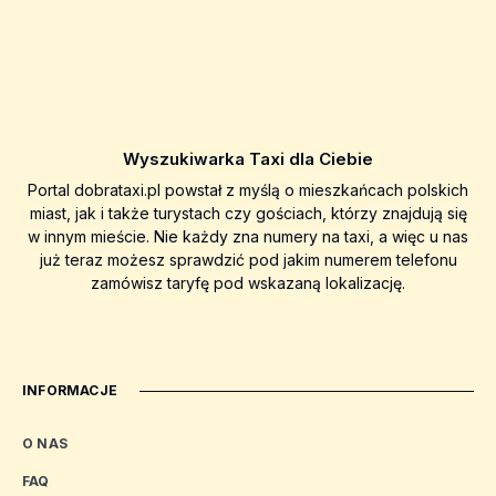
Wyszukiwarka Taxi dla Ciebie
Portal dobrataxi.pl powstał z myślą o mieszkańcach polskich
miast, jak i także turystach czy gościach, którzy znajdują się
w innym mieście. Nie każdy zna numery na taxi, a więc u nas
już teraz możesz sprawdzić pod jakim numerem telefonu
zamówisz taryfę pod wskazaną lokalizację.
INFORMACJE
O NAS
FAQ