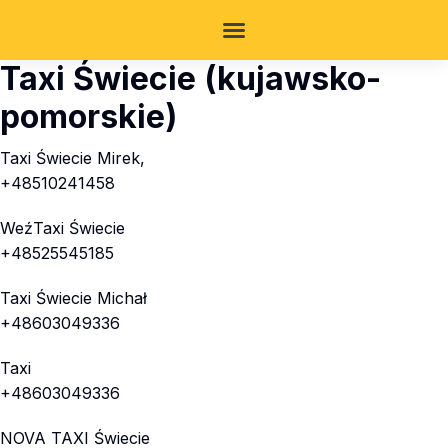
Taxi Świecie (kujawsko-
pomorskie)
Taxi Świecie Mirek,
+48510241458
WeźTaxi Świecie
+48525545185
Taxi Świecie Michał
+48603049336
Taxi
+48603049336
NOVA TAXI Świecie