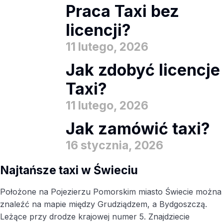
Praca Taxi bez
licencji?
11 lutego, 2026
Jak zdobyć licencje
Taxi?
11 lutego, 2026
Jak zamówić taxi?
16 stycznia, 2026
Najtańsze taxi w Świeciu
Położone na Pojezierzu Pomorskim miasto Świecie można
znaleźć na mapie między Grudziądzem, a Bydgoszczą.
Leżące przy drodze krajowej numer 5. Znajdziecie