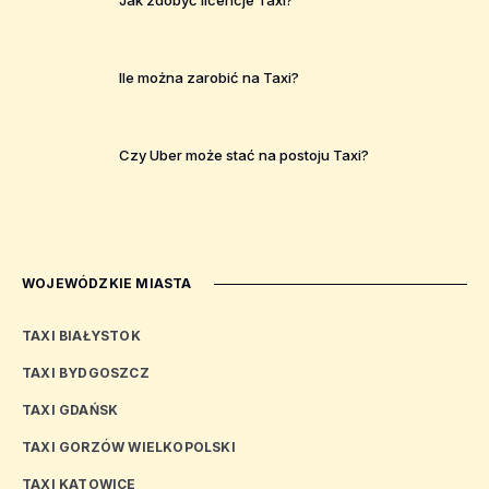
Jak zdobyć licencje Taxi?
Ile można zarobić na Taxi?
Czy Uber może stać na postoju Taxi?
WOJEWÓDZKIE MIASTA
TAXI BIAŁYSTOK
TAXI BYDGOSZCZ
TAXI GDAŃSK
TAXI GORZÓW WIELKOPOLSKI
TAXI KATOWICE