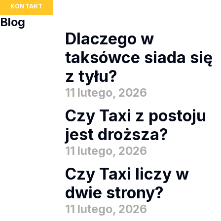
KONTAKT
Blog
Dlaczego w
taksówce siada się
z tyłu?
11 lutego, 2026
Czy Taxi z postoju
jest droższa?
11 lutego, 2026
Czy Taxi liczy w
dwie strony?
11 lutego, 2026