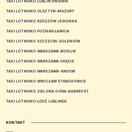
TAXI LOTNISKO LUBLIN ŚWIDNIK
TAXI LOTNISKO OLSZTYN-MAZURY
TAXI LOTNISKO RZESZÓW JESIONKA
TAXI LOTNISKO POZNAŃ ŁAWICA
TAXI LOTNISKO SZCZECIN-GOLENIÓW
TAXI LOTNISKO WARSZAWA MODLIN
TAXI LOTNISKO WARSZAWA OKĘCIE
TAXI LOTNISKO WARSZAWA-RADOM
TAXI LOTNISKO WROCŁAW STRACHOWICE
TAXI LOTNISKO ZIELONA GÓRA-BABIMOST
TAXI LOTNISKO ŁÓDŹ LUBLINEK
KONTAKT