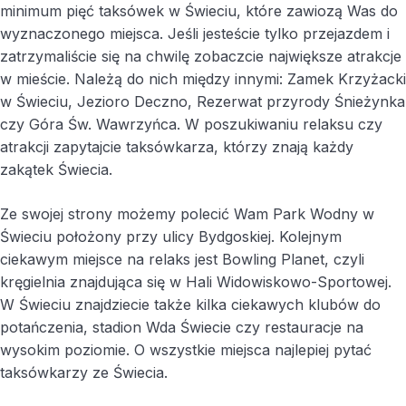
minimum pięć taksówek w Świeciu, które zawiozą Was do
wyznaczonego miejsca. Jeśli jesteście tylko przejazdem i
zatrzymaliście się na chwilę zobaczcie największe atrakcje
w mieście. Należą do nich między innymi: Zamek Krzyżacki
w Świeciu, Jezioro Deczno, Rezerwat przyrody Śnieżynka
czy Góra Św. Wawrzyńca. W poszukiwaniu relaksu czy
atrakcji zapytajcie taksówkarza, którzy znają każdy
zakątek Świecia.
Ze swojej strony możemy polecić Wam Park Wodny w
Świeciu położony przy ulicy Bydgoskiej. Kolejnym
ciekawym miejsce na relaks jest Bowling Planet, czyli
kręgielnia znajdująca się w Hali Widowiskowo-Sportowej.
W Świeciu znajdziecie także kilka ciekawych klubów do
potańczenia, stadion Wda Świecie czy restauracje na
wysokim poziomie. O wszystkie miejsca najlepiej pytać
taksówkarzy ze Świecia.