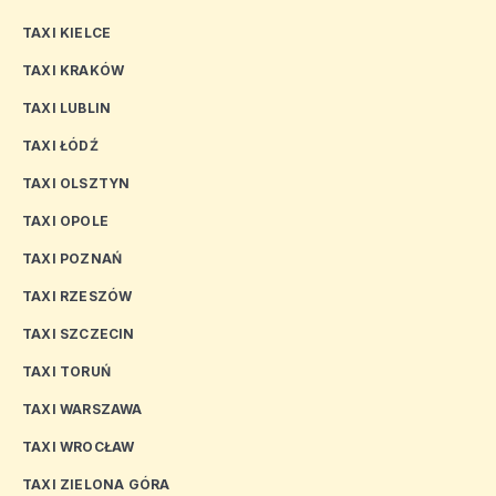
TAXI KIELCE
TAXI KRAKÓW
TAXI LUBLIN
TAXI ŁÓDŹ
TAXI OLSZTYN
TAXI OPOLE
TAXI POZNAŃ
TAXI RZESZÓW
TAXI SZCZECIN
TAXI TORUŃ
TAXI WARSZAWA
TAXI WROCŁAW
TAXI ZIELONA GÓRA