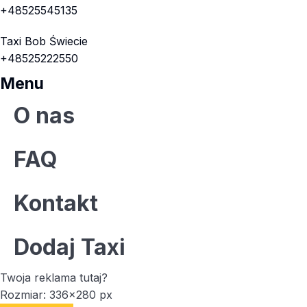
+48525545135
Taxi Bob Świecie
+48525222550
Menu
O nas
FAQ
Kontakt
Dodaj Taxi
Twoja reklama tutaj?
Rozmiar: 336x280 px