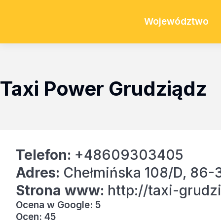
Województwo
Taxi Power Grudziądz
Telefon:
+48609303405
Adres:
Chełmińska 108/D, 86-
Strona www:
http://taxi-grudzi
Ocena w Google: 5
Ocen: 45