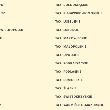
OK
TAXI DOLNOŚLĄSKIE
ZCZ
TAXI KUJAWSKO-POMORSKIE
TAXI LUBELSKIE
 WIELKOPOLSKI
TAXI LUBUSKIE
CE
TAXI MAZOWIECKIE
TAXI MAŁOPOLSKIE
TAXI OPOLSKIE
TAXI PODKARPACKIE
TAXI PODLASKIE
N
TAXI POMORSKIE
TAXI ŚLĄSKIE
TAXI ŚWIĘTOKRZYSKIE
W
TAXI WARMIŃSKO-MAZURSKIE