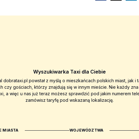
Wyszukiwarka Taxi dla Ciebie
al dobrataxi.pl powstał z myślą o mieszkańcach polskich miast, jak i 
ch czy gościach, którzy znajdują się w innym mieście. Nie każdy zn
axi, a więc u nas już teraz możesz sprawdzić pod jakim numerem tel
zamówisz taryfę pod wskazaną lokalizację.
 MIASTA
WOJEWÓDZTWA