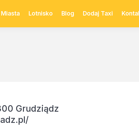
Miasta
Lotnisko
Blog
Dodaj Taxi
Konta
300 Grudziądz
adz.pl/