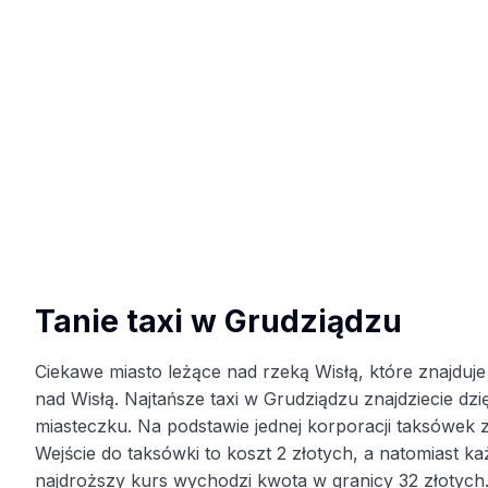
Tanie taxi w Grudziądzu
Ciekawe miasto leżące nad rzeką Wisłą, które znajduj
nad Wisłą. Najtańsze taxi w Grudziądzu znajdziecie d
miasteczku. Na podstawie jednej korporacji taksówek 
Wejście do taksówki to koszt 2 złotych, a natomiast k
najdroższy kurs wychodzi kwota w granicy 32 złotych