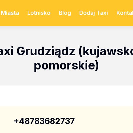
Miasta
Lotnisko
Blog
Dodaj Taxi
Konta
axi Grudziądz (kujawsk
pomorskie)
+48783682737