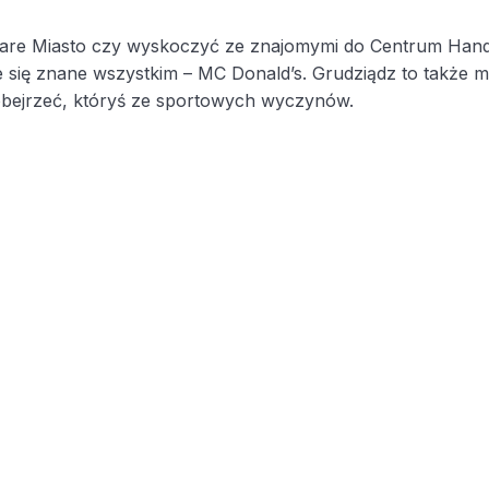
Stare Miasto czy wyskoczyć ze znajomymi do Centrum Hand
uje się znane wszystkim – MC Donald’s. Grudziądz to także m
ie obejrzeć, któryś ze sportowych wyczynów.