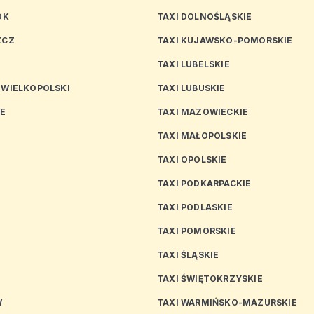
OK
TAXI DOLNOŚLĄSKIE
ZCZ
TAXI KUJAWSKO-POMORSKIE
TAXI LUBELSKIE
 WIELKOPOLSKI
TAXI LUBUSKIE
CE
TAXI MAZOWIECKIE
TAXI MAŁOPOLSKIE
TAXI OPOLSKIE
TAXI PODKARPACKIE
TAXI PODLASKIE
N
TAXI POMORSKIE
TAXI ŚLĄSKIE
TAXI ŚWIĘTOKRZYSKIE
W
TAXI WARMIŃSKO-MAZURSKIE