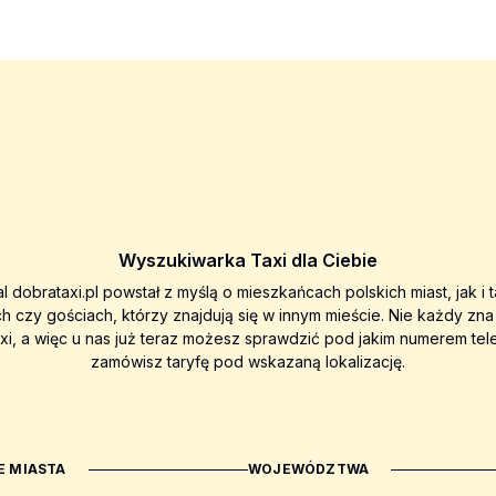
Wyszukiwarka Taxi dla Ciebie
al dobrataxi.pl powstał z myślą o mieszkańcach polskich miast, jak i 
ch czy gościach, którzy znajdują się w innym mieście. Nie każdy zn
axi, a więc u nas już teraz możesz sprawdzić pod jakim numerem tel
zamówisz taryfę pod wskazaną lokalizację.
 MIASTA
WOJEWÓDZTWA