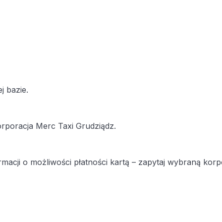
 bazie.
orporacja Merc Taxi Grudziądz.
macji o możliwości płatności kartą – zapytaj wybraną kor