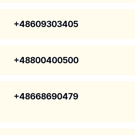
+48609303405
+48800400500
+48668690479