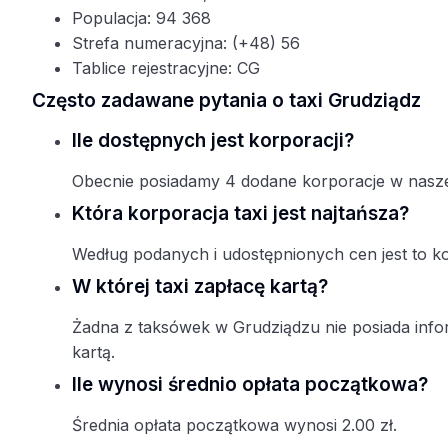
Populacja: 94 368
Strefa numeracyjna: (+48) 56
Tablice rejestracyjne: CG
Często zadawane pytania o taxi Grudziądz
Ile dostępnych jest korporacji?
Obecnie posiadamy 4 dodane korporacje w naszej
Która korporacja taxi jest najtańsza?
Według podanych i udostępnionych cen jest to k
W której taxi zapłacę kartą?
Żadna z taksówek w Grudziądzu nie posiada infor
kartą.
Ile wynosi średnio opłata początkowa?
Średnia opłata początkowa wynosi 2.00 zł.