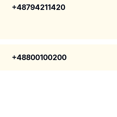
+48794211420
+48800100200