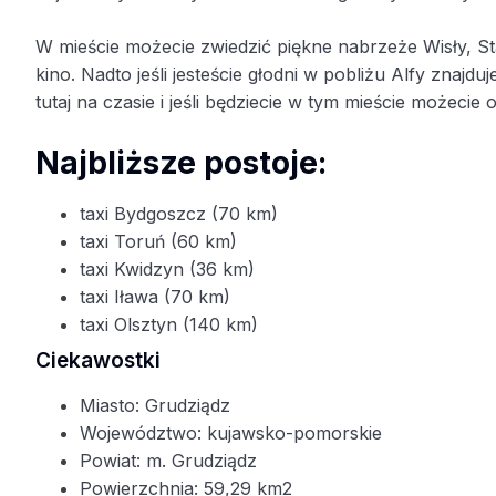
W mieście możecie zwiedzić piękne nabrzeże Wisły, 
kino. Nadto jeśli jesteście głodni w pobliżu Alfy znajd
tutaj na czasie i jeśli będziecie w tym mieście możec
Najbliższe postoje:
taxi Bydgoszcz (70 km)
taxi Toruń (60 km)
taxi Kwidzyn (36 km)
taxi Iława (70 km)
taxi Olsztyn (140 km)
Ciekawostki
Miasto: Grudziądz
Województwo: kujawsko-pomorskie
Powiat: m. Grudziądz
Powierzchnia: 59,29 km2