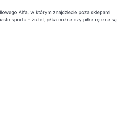
lowego Alfa, w którym znajdziecie poza sklepami
iasto sportu – żużel, piłka nożna czy piłka ręczna są