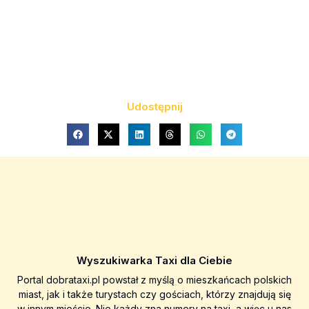
Udostępnij
Wyszukiwarka Taxi dla Ciebie
Portal dobrataxi.pl powstał z myślą o mieszkańcach polskich
miast, jak i także turystach czy gościach, którzy znajdują się
w innym mieście. Nie każdy zna numery na taxi, a więc u nas