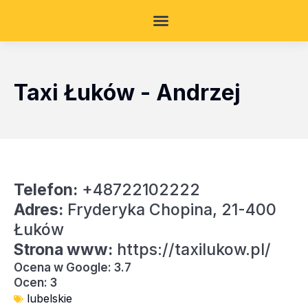
Taxi Łuków - Andrzej
Telefon:
+48722102222
Adres:
Fryderyka Chopina, 21-400
Łuków
Strona www:
https://taxilukow.pl/
Ocena w Google: 3.7
Ocen: 3
lubelskie