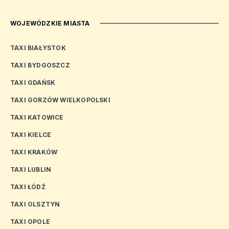
WOJEWÓDZKIE MIASTA
TAXI BIAŁYSTOK
TAXI BYDGOSZCZ
TAXI GDAŃSK
TAXI GORZÓW WIELKOPOLSKI
TAXI KATOWICE
TAXI KIELCE
TAXI KRAKÓW
TAXI LUBLIN
TAXI ŁÓDŹ
TAXI OLSZTYN
TAXI OPOLE