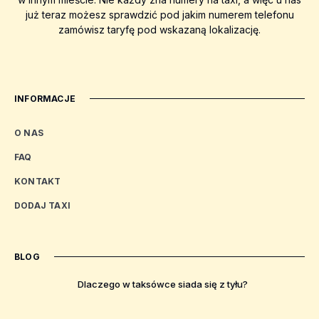
już teraz możesz sprawdzić pod jakim numerem telefonu
zamówisz taryfę pod wskazaną lokalizację.
INFORMACJE
O NAS
FAQ
KONTAKT
DODAJ TAXI
BLOG
Dlaczego w taksówce siada się z tyłu?