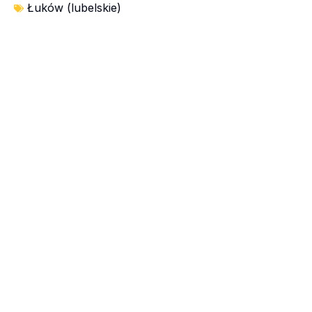
Łuków (lubelskie)