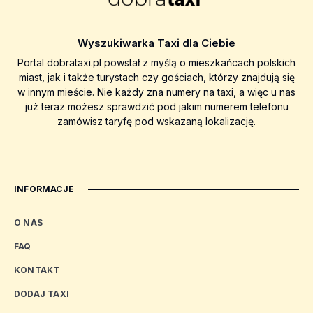
Wyszukiwarka Taxi dla Ciebie
Portal dobrataxi.pl powstał z myślą o mieszkańcach polskich
miast, jak i także turystach czy gościach, którzy znajdują się
w innym mieście. Nie każdy zna numery na taxi, a więc u nas
już teraz możesz sprawdzić pod jakim numerem telefonu
zamówisz taryfę pod wskazaną lokalizację.
INFORMACJE
O NAS
FAQ
KONTAKT
DODAJ TAXI