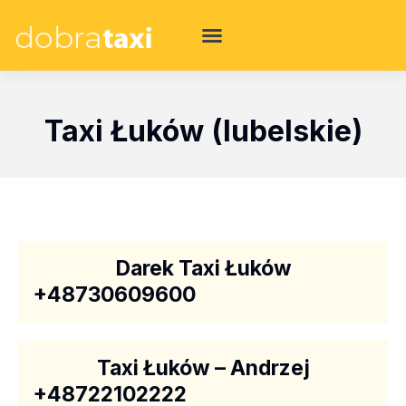
Taxi Łuków (lubelskie)
Darek Taxi Łuków
+48730609600
Taxi Łuków – Andrzej
+48722102222