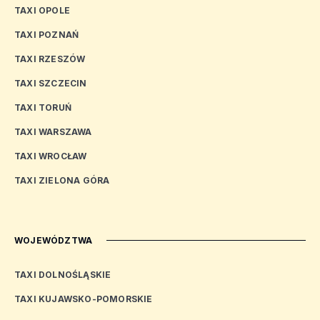
TAXI OPOLE
TAXI POZNAŃ
TAXI RZESZÓW
TAXI SZCZECIN
TAXI TORUŃ
TAXI WARSZAWA
TAXI WROCŁAW
TAXI ZIELONA GÓRA
WOJEWÓDZTWA
TAXI DOLNOŚLĄSKIE
TAXI KUJAWSKO-POMORSKIE