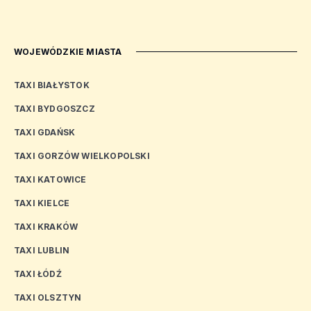
WOJEWÓDZKIE MIASTA
TAXI BIAŁYSTOK
TAXI BYDGOSZCZ
TAXI GDAŃSK
TAXI GORZÓW WIELKOPOLSKI
TAXI KATOWICE
TAXI KIELCE
TAXI KRAKÓW
TAXI LUBLIN
TAXI ŁÓDŹ
TAXI OLSZTYN