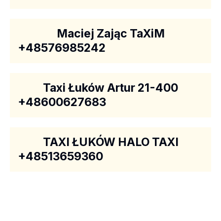
Maciej Zając TaXiM
+48576985242
Taxi Łuków Artur 21-400
+48600627683
TAXI ŁUKÓW HALO TAXI
+48513659360