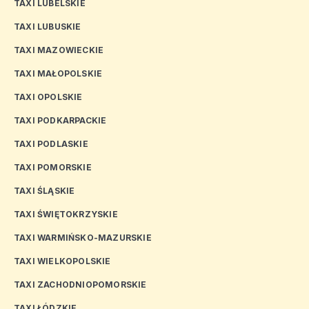
TAXI LUBELSKIE
TAXI LUBUSKIE
TAXI MAZOWIECKIE
TAXI MAŁOPOLSKIE
TAXI OPOLSKIE
TAXI PODKARPACKIE
TAXI PODLASKIE
TAXI POMORSKIE
TAXI ŚLĄSKIE
TAXI ŚWIĘTOKRZYSKIE
TAXI WARMIŃSKO-MAZURSKIE
TAXI WIELKOPOLSKIE
TAXI ZACHODNIOPOMORSKIE
TAXI ŁÓDZKIE