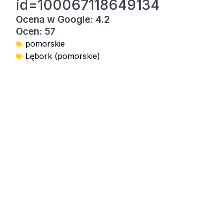
id=100067118649134
Ocena w Google: 4.2
Ocen: 57
pomorskie
Lębork (pomorskie)