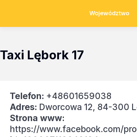
Województwo
Taxi Lębork 17
Telefon:
+48601659038
Adres:
Dworcowa 12, 84-300 L
Strona www:
https://www.facebook.com/prof