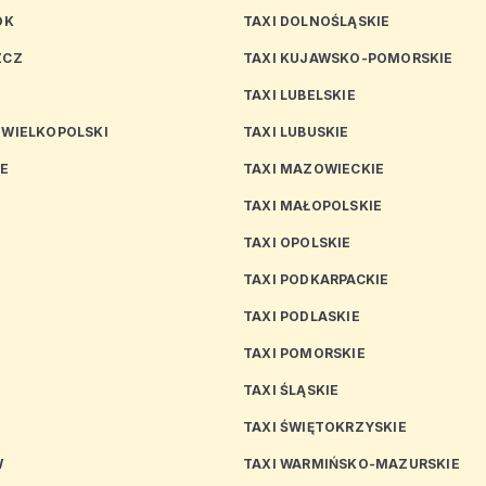
OK
TAXI DOLNOŚLĄSKIE
ZCZ
TAXI KUJAWSKO-POMORSKIE
TAXI LUBELSKIE
 WIELKOPOLSKI
TAXI LUBUSKIE
CE
TAXI MAZOWIECKIE
TAXI MAŁOPOLSKIE
TAXI OPOLSKIE
TAXI PODKARPACKIE
TAXI PODLASKIE
N
TAXI POMORSKIE
TAXI ŚLĄSKIE
TAXI ŚWIĘTOKRZYSKIE
W
TAXI WARMIŃSKO-MAZURSKIE