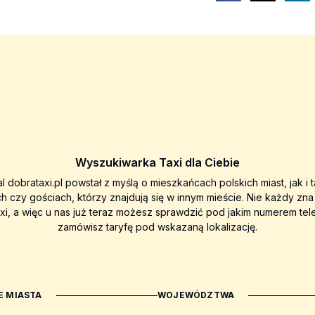
Wyszukiwarka Taxi dla Ciebie
al dobrataxi.pl powstał z myślą o mieszkańcach polskich miast, jak i 
ch czy gościach, którzy znajdują się w innym mieście. Nie każdy zn
axi, a więc u nas już teraz możesz sprawdzić pod jakim numerem tel
zamówisz taryfę pod wskazaną lokalizację.
 MIASTA
WOJEWÓDZTWA