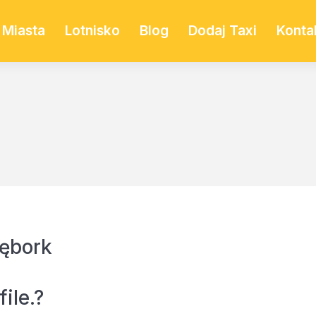
Miasta
Lotnisko
Blog
Dodaj Taxi
Konta
ębork
ile.?