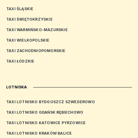
TAXI ŚLĄSKIE
TAXI ŚWIĘTOKRZYSKIE
TAXI WARMIŃSKO-MAZURSKIE
TAXI WIELKOPOLSKIE
TAXI ZACHODNIOPOMORSKIE
TAXI ŁÓDZKIE
LOTNISKA
TAXI LOTNISKO BYDGOSZCZ SZWEDEROWO
TAXI LOTNISKO GDAŃSK RĘBIECHOWO
TAXI LOTNISKO KATOWICE PYRZOWICE
TAXI LOTNISKO KRAKÓW BALICE