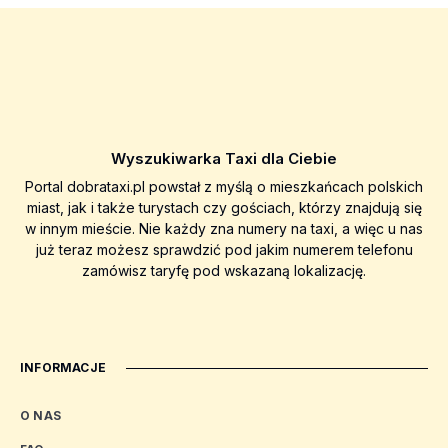
Wyszukiwarka Taxi dla Ciebie
Portal dobrataxi.pl powstał z myślą o mieszkańcach polskich
miast, jak i także turystach czy gościach, którzy znajdują się
w innym mieście. Nie każdy zna numery na taxi, a więc u nas
już teraz możesz sprawdzić pod jakim numerem telefonu
zamówisz taryfę pod wskazaną lokalizację.
INFORMACJE
O NAS