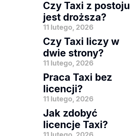
Czy Taxi z postoju
jest droższa?
11 lutego, 2026
Czy Taxi liczy w
dwie strony?
11 lutego, 2026
Praca Taxi bez
licencji?
11 lutego, 2026
Jak zdobyć
licencje Taxi?
11 lutego, 2026