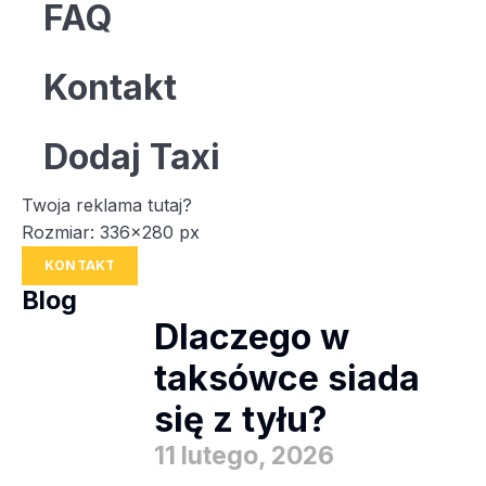
FAQ
Kontakt
Dodaj Taxi
Twoja reklama tutaj?
Rozmiar: 336x280 px
KONTAKT
Blog
Dlaczego w
taksówce siada
się z tyłu?
11 lutego, 2026