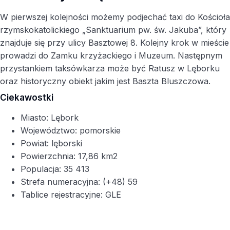
W pierwszej kolejności możemy podjechać taxi do Kościoła
rzymskokatolickiego „Sanktuarium pw. św. Jakuba”, który
znajduje się przy ulicy Basztowej 8. Kolejny krok w mieście
prowadzi do Zamku krzyżackiego i Muzeum. Następnym
przystankiem taksówkarza może być Ratusz w Lęborku
oraz historyczny obiekt jakim jest Baszta Bluszczowa.
Ciekawostki
Miasto: Lębork
Województwo: pomorskie
Powiat: lęborski
Powierzchnia: 17,86 km2
Populacja: 35 413
Strefa numeracyjna: (+48) 59
Tablice rejestracyjne: GLE