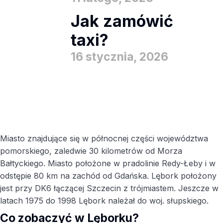
Jak zamówić
taxi?
16 stycznia, 2026
Miasto znajdujące się w północnej części województwa
pomorskiego, zaledwie 30 kilometrów od Morza
Bałtyckiego. Miasto położone w pradolinie Redy-Łeby i w
odstępie 80 km na zachód od Gdańska. Lębork położony
jest przy DK6 łączącej Szczecin z trójmiastem. Jeszcze w
latach 1975 do 1998 Lębork należał do woj. słupskiego.
Co zobaczyć w Lęborku?