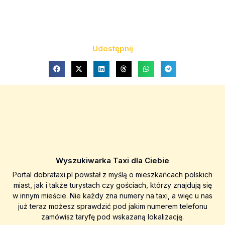
Udostępnij
Wyszukiwarka Taxi dla Ciebie
Portal dobrataxi.pl powstał z myślą o mieszkańcach polskich
miast, jak i także turystach czy gościach, którzy znajdują się
w innym mieście. Nie każdy zna numery na taxi, a więc u nas
już teraz możesz sprawdzić pod jakim numerem telefonu
zamówisz taryfę pod wskazaną lokalizację.