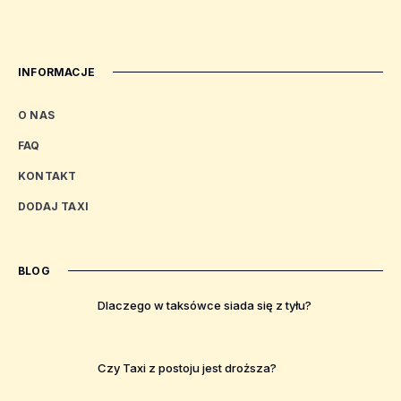
INFORMACJE
O NAS
FAQ
KONTAKT
DODAJ TAXI
BLOG
Dlaczego w taksówce siada się z tyłu?
Czy Taxi z postoju jest droższa?