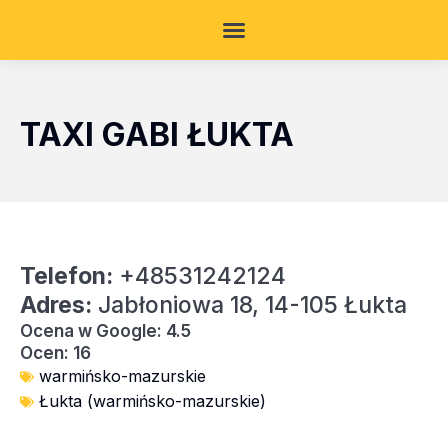
TAXI GABI ŁUKTA
Telefon:
+48531242124
Adres:
Jabłoniowa 18, 14-105 Łukta
Ocena w Google: 4.5
Ocen: 16
warmińsko-mazurskie
Łukta (warmińsko-mazurskie)