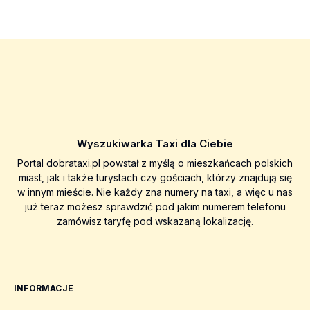
Wyszukiwarka Taxi dla Ciebie
Portal dobrataxi.pl powstał z myślą o mieszkańcach polskich
miast, jak i także turystach czy gościach, którzy znajdują się
w innym mieście. Nie każdy zna numery na taxi, a więc u nas
już teraz możesz sprawdzić pod jakim numerem telefonu
zamówisz taryfę pod wskazaną lokalizację.
INFORMACJE