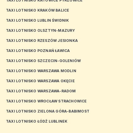
TAXI LOTNISKO KATOWICE PYRZOWICE
TAXI LOTNISKO KRAKÓW BALICE
TAXI LOTNISKO LUBLIN ŚWIDNIK
TAXI LOTNISKO OLSZTYN-MAZURY
TAXI LOTNISKO RZESZÓW JESIONKA
TAXI LOTNISKO POZNAŃ ŁAWICA
TAXI LOTNISKO SZCZECIN-GOLENIÓW
TAXI LOTNISKO WARSZAWA MODLIN
TAXI LOTNISKO WARSZAWA OKĘCIE
TAXI LOTNISKO WARSZAWA-RADOM
TAXI LOTNISKO WROCŁAW STRACHOWICE
TAXI LOTNISKO ZIELONA GÓRA-BABIMOST
TAXI LOTNISKO ŁÓDŹ LUBLINEK