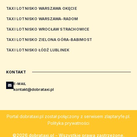
TAXI LOTNISKO WARSZAWA OKĘCIE
TAXI LOTNISKO WARSZAWA-RADOM
TAXI LOTNISKO WROCŁAW STRACHOWICE
TAXI LOTNISKO ZIELONA GÓRA-BABIMOST
TAXI LOTNISKO ŁÓDŹ LUBLINEK
KONTAKT
E-MAIL
kontakt@dobrataxi.pl
Portal
dobrataxi.pl
został połączony z serwisem
zlaptaryfe.pl
.
Polityka prywatności
©2026 dobrataxi.pl - Wszystkie prawa zastrzeżone.