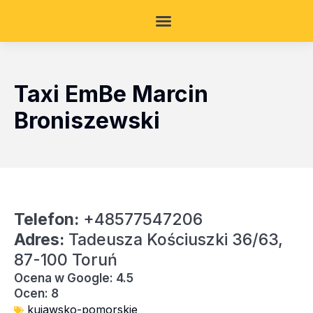
Taxi EmBe Marcin
Broniszewski
Telefon:
+48577547206
Adres:
Tadeusza Kościuszki 36/63,
87-100 Toruń
Ocena w Google: 4.5
Ocen: 8
kujawsko-pomorskie