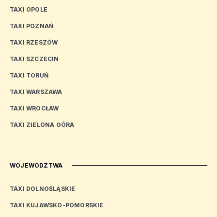
TAXI OPOLE
TAXI POZNAŃ
TAXI RZESZÓW
TAXI SZCZECIN
TAXI TORUŃ
TAXI WARSZAWA
TAXI WROCŁAW
TAXI ZIELONA GÓRA
WOJEWÓDZTWA
TAXI DOLNOŚLĄSKIE
TAXI KUJAWSKO-POMORSKIE