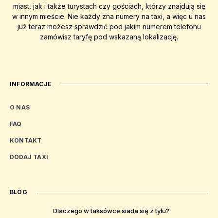
miast, jak i także turystach czy gościach, którzy znajdują się
w innym mieście. Nie każdy zna numery na taxi, a więc u nas
już teraz możesz sprawdzić pod jakim numerem telefonu
zamówisz taryfę pod wskazaną lokalizację.
INFORMACJE
O NAS
FAQ
KONTAKT
DODAJ TAXI
BLOG
Dlaczego w taksówce siada się z tyłu?