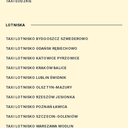
TAXI ŁÓDZKIE
LOTNISKA
TAXI LOTNISKO BYDGOSZCZ SZWEDEROWO
TAXI LOTNISKO GDAŃSK RĘBIECHOWO
TAXI LOTNISKO KATOWICE PYRZOWICE
TAXI LOTNISKO KRAKÓW BALICE
TAXI LOTNISKO LUBLIN ŚWIDNIK
TAXI LOTNISKO OLSZTYN-MAZURY
TAXI LOTNISKO RZESZÓW JESIONKA
TAXI LOTNISKO POZNAŃ ŁAWICA
TAXI LOTNISKO SZCZECIN-GOLENIÓW
TAXI LOTNISKO WARSZAWA MODLIN