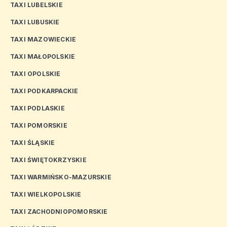
TAXI LUBELSKIE
TAXI LUBUSKIE
TAXI MAZOWIECKIE
TAXI MAŁOPOLSKIE
TAXI OPOLSKIE
TAXI PODKARPACKIE
TAXI PODLASKIE
TAXI POMORSKIE
TAXI ŚLĄSKIE
TAXI ŚWIĘTOKRZYSKIE
TAXI WARMIŃSKO-MAZURSKIE
TAXI WIELKOPOLSKIE
TAXI ZACHODNIOPOMORSKIE