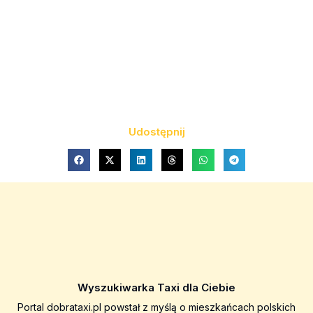
Udostępnij
Wyszukiwarka Taxi dla Ciebie
Portal dobrataxi.pl powstał z myślą o mieszkańcach polskich