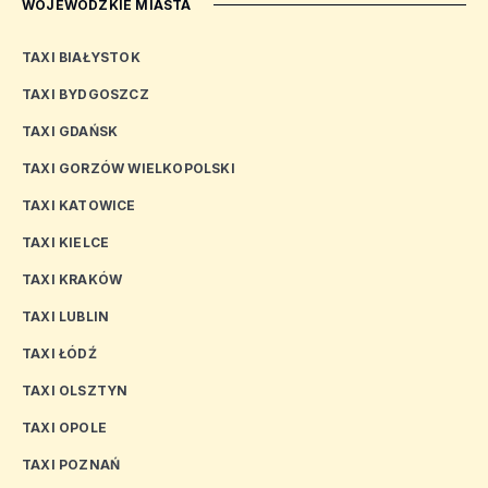
WOJEWÓDZKIE MIASTA
TAXI BIAŁYSTOK
TAXI BYDGOSZCZ
TAXI GDAŃSK
TAXI GORZÓW WIELKOPOLSKI
TAXI KATOWICE
TAXI KIELCE
TAXI KRAKÓW
TAXI LUBLIN
TAXI ŁÓDŹ
TAXI OLSZTYN
TAXI OPOLE
TAXI POZNAŃ