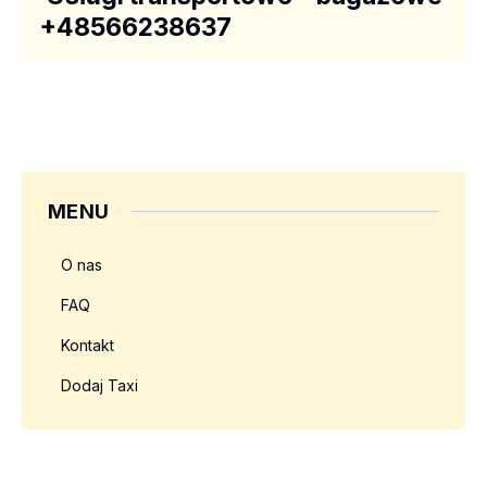
+48566238637
MENU
O nas
FAQ
Kontakt
Dodaj Taxi
Twoja reklama tutaj?