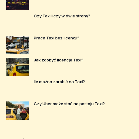
Czy Taxi liczy w dwie strony?
Praca Taxi bez licencji?
Jak zdobyć licencje Taxi?
Ile można zarobić na Taxi?
Czy Uber może stać na postoju Taxi?