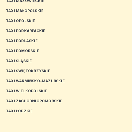
TAXI MAZOWIECKIE
TAXI MAŁOPOLSKIE
TAXI OPOLSKIE
TAXI PODKARPACKIE
TAXI PODLASKIE
TAXI POMORSKIE
TAXI ŚLĄSKIE
TAXI ŚWIĘTOKRZYSKIE
TAXI WARMIŃSKO-MAZURSKIE
TAXI WIELKOPOLSKIE
TAXI ZACHODNIOPOMORSKIE
TAXI ŁÓDZKIE