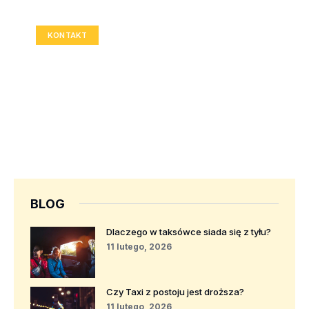
Rozmiar: 336x280 px
KONTAKT
BLOG
Dlaczego w taksówce siada się z tyłu?
11 lutego, 2026
Czy Taxi z postoju jest droższa?
11 lutego, 2026