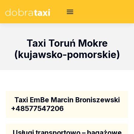
Taxi Toruń Mokre
(kujawsko-pomorskie)
Taxi EmBe Marcin Broniszewski
+48577547206
Usługi transportowo – bagażowe