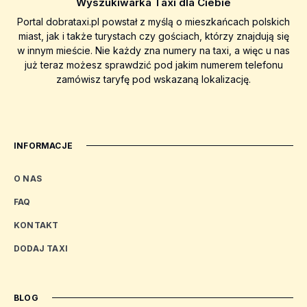
Wyszukiwarka Taxi dla Ciebie
Portal dobrataxi.pl powstał z myślą o mieszkańcach polskich
miast, jak i także turystach czy gościach, którzy znajdują się
w innym mieście. Nie każdy zna numery na taxi, a więc u nas
już teraz możesz sprawdzić pod jakim numerem telefonu
zamówisz taryfę pod wskazaną lokalizację.
INFORMACJE
O NAS
FAQ
KONTAKT
DODAJ TAXI
BLOG