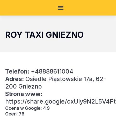
ROY TAXI GNIEZNO
Telefon:
+48888611004
Adres:
Osiedle Piastowskie 17a, 62-
200 Gniezno
Strona www:
https://share.google/cxUIy9N2L5V4F
Ocena w Google: 4.9
Ocen: 76