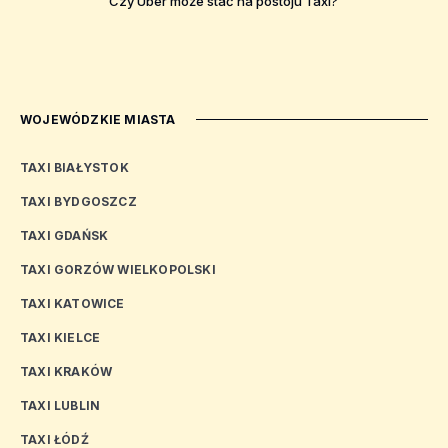
Czy Uber może stać na postoju Taxi?
WOJEWÓDZKIE MIASTA
TAXI BIAŁYSTOK
TAXI BYDGOSZCZ
TAXI GDAŃSK
TAXI GORZÓW WIELKOPOLSKI
TAXI KATOWICE
TAXI KIELCE
TAXI KRAKÓW
TAXI LUBLIN
TAXI ŁÓDŹ