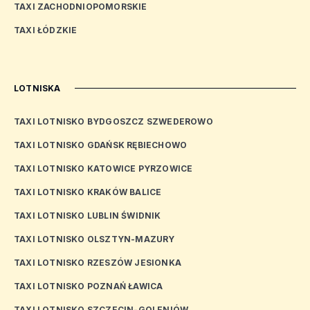
TAXI ZACHODNIOPOMORSKIE
TAXI ŁÓDZKIE
LOTNISKA
TAXI LOTNISKO BYDGOSZCZ SZWEDEROWO
TAXI LOTNISKO GDAŃSK RĘBIECHOWO
TAXI LOTNISKO KATOWICE PYRZOWICE
TAXI LOTNISKO KRAKÓW BALICE
TAXI LOTNISKO LUBLIN ŚWIDNIK
TAXI LOTNISKO OLSZTYN-MAZURY
TAXI LOTNISKO RZESZÓW JESIONKA
TAXI LOTNISKO POZNAŃ ŁAWICA
TAXI LOTNISKO SZCZECIN-GOLENIÓW