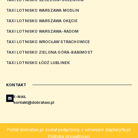
TAXI LOTNISKO WARSZAWA MODLIN
TAXI LOTNISKO WARSZAWA OKĘCIE
TAXI LOTNISKO WARSZAWA-RADOM
TAXI LOTNISKO WROCŁAW STRACHOWICE
TAXI LOTNISKO ZIELONA GÓRA-BABIMOST
TAXI LOTNISKO ŁÓDŹ LUBLINEK
KONTAKT
E-MAIL
kontakt@dobrataxi.pl
Portal
dobrataxi.pl
został połączony z serwisem
zlaptaryfe.pl
.
Polityka prywatności