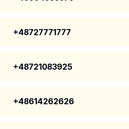
+48727771777
+48721083925
+48614262626