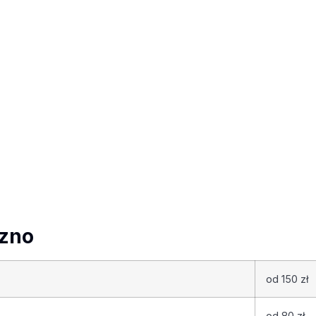
ezno
od 150 zł
od 80 zł