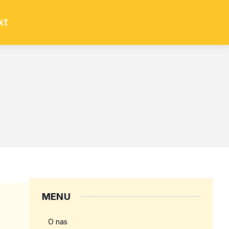
kt
MENU
O nas