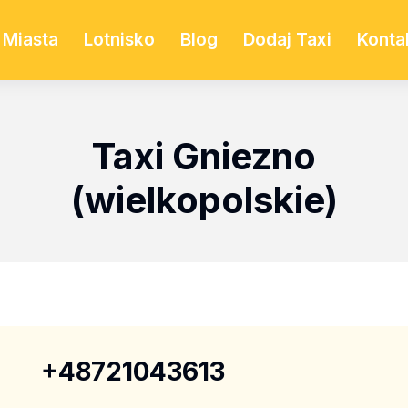
Miasta
Lotnisko
Blog
Dodaj Taxi
Konta
Taxi Gniezno
(wielkopolskie)
+48721043613