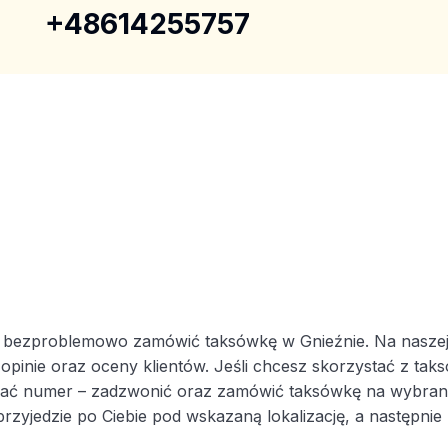
+48614255757
i bezproblemowo zamówić taksówkę w Gnieźnie. Na naszej
 opinie oraz oceny klientów. Jeśli chcesz skorzystać z ta
rać numer – zadzwonić oraz zamówić taksówkę na wybraną 
przyjedzie po Ciebie pod wskazaną lokalizację, a następnie