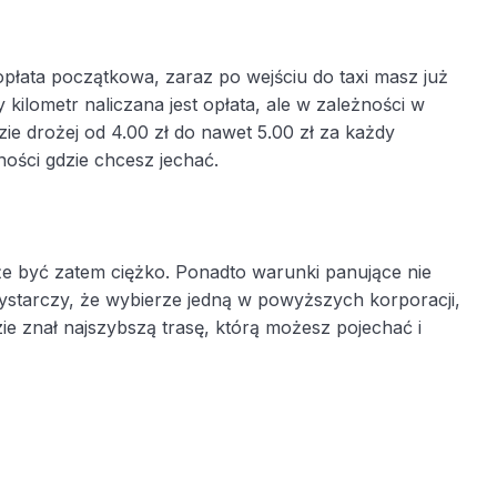
opłata początkowa, zaraz po wejściu do taxi masz już
kilometr naliczana jest opłata, ale w zależności w
ędzie drożej od 4.00 zł do nawet 5.00 zł za każdy
ości gdzie chcesz jechać.
e być zatem ciężko. Ponadto warunki panujące nie
starczy, że wybierze jedną w powyższych korporacji,
zie znał najszybszą trasę, którą możesz pojechać i