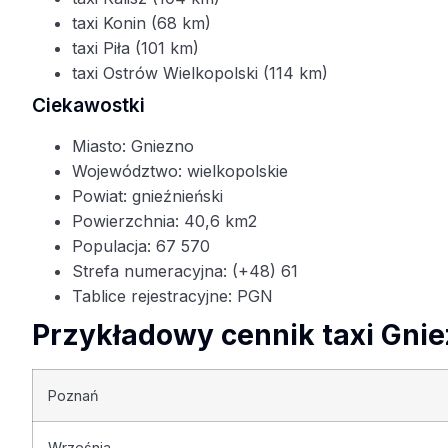
taxi Konin (68 km)
taxi Piła (101 km)
taxi Ostrów Wielkopolski (114 km)
Ciekawostki
Miasto: Gniezno
Województwo: wielkopolskie
Powiat: gnieźnieński
Powierzchnia: 40,6 km2
Populacja: 67 570
Strefa numeracyjna: (+48) 61
Tablice rejestracyjne: PGN
Przykładowy cennik taxi Gni
Poznań
Września