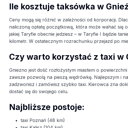
Ile kosztuje taksówka w Gnie
Ceny mogą się różnić w zależności od korporacji. Dlac
naliczoną opłatę początkową, która może wahać się od 
jakiej Taryfie obecnie jedziesz – w Taryfie I będzie tan
kilometr. W ostatecznym rozrachunku przejazd po mieś
Czy warto korzystać z taxi w
Gniezno jest dość rozłożystym miastem o powierzchni
zawsze pozwolą na pieszą wędrówkę. Najlepszym i na
zadzwonisz i zamówisz szybko taxi. Kierowca zna dokład
dostać się do swojego celu.
Najbliższe postoje:
taxi Poznań (48 km)
taxi Kalisz (104 km)