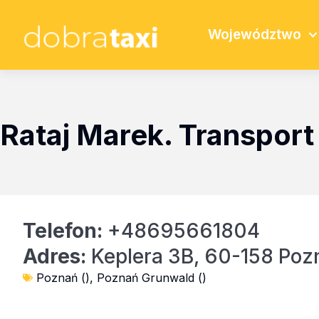
Województwo
Rataj Marek. Transpor
Telefon:
+48695661804
Adres:
Keplera 3B, 60-158 Poz
Poznań ()
,
Poznań Grunwald ()