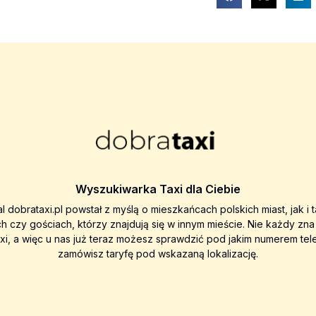
Wyszukiwarka Taxi dla Ciebie
al dobrataxi.pl powstał z myślą o mieszkańcach polskich miast, jak i 
ch czy gościach, którzy znajdują się w innym mieście. Nie każdy zn
axi, a więc u nas już teraz możesz sprawdzić pod jakim numerem tel
zamówisz taryfę pod wskazaną lokalizację.