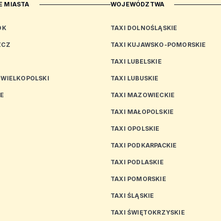
 MIASTA
WOJEWÓDZTWA
OK
TAXI DOLNOŚLĄSKIE
ZCZ
TAXI KUJAWSKO-POMORSKIE
TAXI LUBELSKIE
 WIELKOPOLSKI
TAXI LUBUSKIE
CE
TAXI MAZOWIECKIE
TAXI MAŁOPOLSKIE
TAXI OPOLSKIE
TAXI PODKARPACKIE
TAXI PODLASKIE
N
TAXI POMORSKIE
TAXI ŚLĄSKIE
TAXI ŚWIĘTOKRZYSKIE