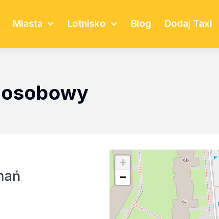
Miasta
Lotnisko
Blog
Dodaj Taxi
t osobowy
+
nań
−