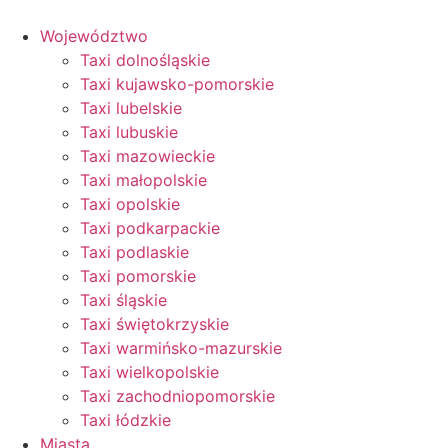
Przejdź
do
Województwo
treści
Taxi dolnośląskie
Taxi kujawsko-pomorskie
Taxi lubelskie
Taxi lubuskie
Taxi mazowieckie
Taxi małopolskie
Taxi opolskie
Taxi podkarpackie
Taxi podlaskie
Taxi pomorskie
Taxi śląskie
Taxi świętokrzyskie
Taxi warmińsko-mazurskie
Taxi wielkopolskie
Taxi zachodniopomorskie
Taxi łódzkie
Miasta