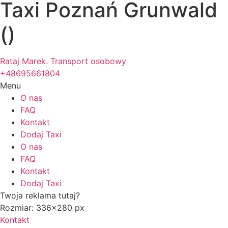
Taxi Poznań Grunwald
()
Rataj Marek. Transport osobowy
+48695661804
Menu
O nas
FAQ
Kontakt
Dodaj Taxi
O nas
FAQ
Kontakt
Dodaj Taxi
Twoja reklama tutaj?
Rozmiar: 336x280 px
Kontakt