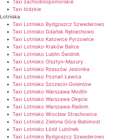
Taxi zachodniopomorskie
Taxi łódzkie
Lotniska
Taxi Lotnisko Bydgoszcz Szwederowo
Taxi Lotnisko Gdańsk Rębiechowo
Taxi Lotnisko Katowice Pyrzowice
Taxi Lotnisko Kraków Balice
Taxi Lotnisko Lublin Świdnik
Taxi Lotnisko Olsztyn-Mazury
Taxi Lotnisko Rzeszów Jesionka
Taxi Lotnisko Poznań Ławica
Taxi Lotnisko Szczecin-Goleniów
Taxi Lotnisko Warszawa Modlin
Taxi Lotnisko Warszawa Okęcie
Taxi Lotnisko Warszawa-Radom
Taxi Lotnisko Wrocław Strachowice
Taxi Lotnisko Zielona Góra-Babimost
Taxi Lotnisko Łódź Lublinek
Taxi Lotnisko Bydgoszcz Szwederowo