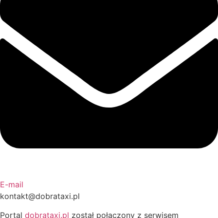
E-mail
kontakt@dobrataxi.pl
Portal
dobrataxi.pl
został połączony z serwisem