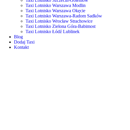
Taxi Lotnisko Szczecin-Goleniów
Taxi Lotnisko Warszawa Modlin
Taxi Lotnisko Warszawa Okęcie
Taxi Lotnisko Warszawa-Radom Sadków
Taxi Lotnisko Wrocław Strachowice
Taxi Lotnisko Zielona Góra-Babimost
Taxi Lotnisko Łódź Lublinek
Blog
Dodaj Taxi
Kontakt