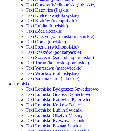
Taxi Gorzów Wielkopolski (lubuskie)
Taxi Katowice (śląskie)
Taxi Kielce (świętokrzyskie)
Taxi Kraków (małopolskie)
Taxi Lublin (lubelskie)
Taxi Łódź (łódzkie)
Taxi Olsztyn (warmińsko-mazurskie)
Taxi Opole (opolskie)
Taxi Poznań (wielkopolskie)
Taxi Rzeszów (podkarpackie)
Taxi Szczecin (zachodniopomorskie)
Taxi Toruń (kujawsko-pomorskie)
Taxi Warszawa (mazowieckie)
Taxi Wrocław (dolnośląskie)
Taxi Zielona Góra (lubuskie)
Lotnisko
Taxi Lotnisko Bydgoszcz Szwederowo
Taxi Lotnisko Gdańsk Rębiechowo
Taxi Lotnisko Katowice Pyrzowice
Taxi Lotnisko Kraków Balice
Taxi Lotnisko Lublin Świdnik
Taxi Lotnisko Olsztyn-Mazury
Taxi Lotnisko Rzeszów Jesionka
Taxi Lotnisko Poznań Ławica