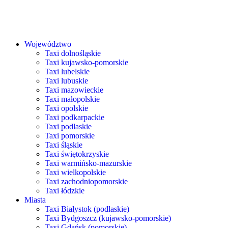
Województwo
Taxi dolnośląskie
Taxi kujawsko-pomorskie
Taxi lubelskie
Taxi lubuskie
Taxi mazowieckie
Taxi małopolskie
Taxi opolskie
Taxi podkarpackie
Taxi podlaskie
Taxi pomorskie
Taxi śląskie
Taxi świętokrzyskie
Taxi warmińsko-mazurskie
Taxi wielkopolskie
Taxi zachodniopomorskie
Taxi łódzkie
Miasta
Taxi Białystok (podlaskie)
Taxi Bydgoszcz (kujawsko-pomorskie)
Taxi Gdańsk (pomorskie)