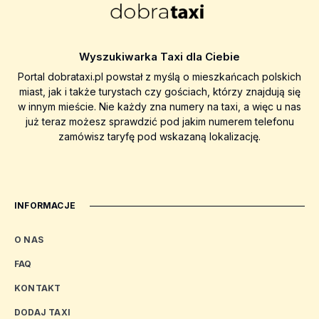
Wyszukiwarka Taxi dla Ciebie
Portal dobrataxi.pl powstał z myślą o mieszkańcach polskich
miast, jak i także turystach czy gościach, którzy znajdują się
w innym mieście. Nie każdy zna numery na taxi, a więc u nas
już teraz możesz sprawdzić pod jakim numerem telefonu
zamówisz taryfę pod wskazaną lokalizację.
INFORMACJE
O NAS
FAQ
KONTAKT
DODAJ TAXI