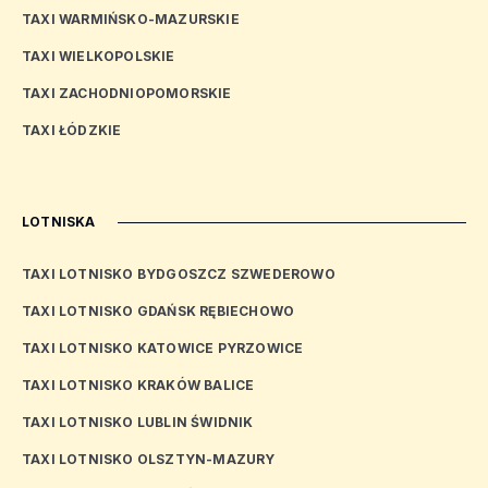
TAXI WARMIŃSKO-MAZURSKIE
TAXI WIELKOPOLSKIE
TAXI ZACHODNIOPOMORSKIE
TAXI ŁÓDZKIE
LOTNISKA
TAXI LOTNISKO BYDGOSZCZ SZWEDEROWO
TAXI LOTNISKO GDAŃSK RĘBIECHOWO
TAXI LOTNISKO KATOWICE PYRZOWICE
TAXI LOTNISKO KRAKÓW BALICE
TAXI LOTNISKO LUBLIN ŚWIDNIK
TAXI LOTNISKO OLSZTYN-MAZURY