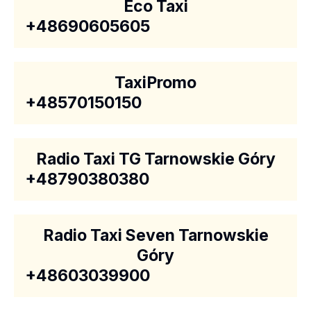
Eco Taxi
+48690605605
TaxiPromo
+48570150150
Radio Taxi TG Tarnowskie Góry
+48790380380
Radio Taxi Seven Tarnowskie
Góry
+48603039900