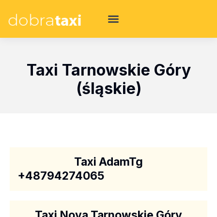
Taxi Tarnowskie Góry
(śląskie)
Taxi AdamTg
+48794274065
Taxi Nova Tarnowskie Góry