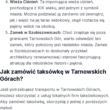
Wieża Ciśnień
: Ta imponująca wieża ciśnień,
pochodząca z XIX wieku, jest jednym z symboli
miasta. Można podziwiać ją zarówno od zewnątrz,
jak i wejść na jej taras widokowy, skąd roztacza się
piękny widok na okolicę.
Zamek w Szobiszowicach
: Choć znajduje się poza
granicami Tarnowskich Gór, warto odwiedzić ten
zamek, który położony jest niedaleko miasta. Zamek
w Szobiszowicach to doskonały przykład
architektury renesansowej i stanowi fascynującą
atrakcję dla miłośników historii i piękna.
Jak zamówić taksówkę w Tarnowskich
Górach?
Jeśli potrzebujesz transportu w Tarnowskich Górach,
możesz skorzystać z usług lokalnych firm taksówkowych.
Aby zamówić taksówkę, skorzystaj z jednej z poniższych
metod: