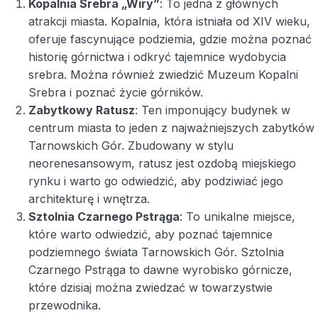
Kopalnia Srebra „Wiry”
: To jedna z głównych
atrakcji miasta. Kopalnia, która istniała od XIV wieku,
oferuje fascynujące podziemia, gdzie można poznać
historię górnictwa i odkryć tajemnice wydobycia
srebra. Można również zwiedzić Muzeum Kopalni
Srebra i poznać życie górników.
Zabytkowy Ratusz
: Ten imponujący budynek w
centrum miasta to jeden z najważniejszych zabytków
Tarnowskich Gór. Zbudowany w stylu
neorenesansowym, ratusz jest ozdobą miejskiego
rynku i warto go odwiedzić, aby podziwiać jego
architekturę i wnętrza.
Sztolnia Czarnego Pstrąga
: To unikalne miejsce,
które warto odwiedzić, aby poznać tajemnice
podziemnego świata Tarnowskich Gór. Sztolnia
Czarnego Pstrąga to dawne wyrobisko górnicze,
które dzisiaj można zwiedzać w towarzystwie
przewodnika.