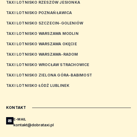
TAXI LOTNISKO RZESZÓW JESIONKA
TAXI LOTNISKO POZNAŃ ŁAWICA
TAXI LOTNISKO SZCZECIN-GOLENIÓW
TAXI LOTNISKO WARSZAWA MODLIN
TAXI LOTNISKO WARSZAWA OKĘCIE
TAXI LOTNISKO WARSZAWA-RADOM
TAXI LOTNISKO WROCŁAW STRACHOWICE
TAXI LOTNISKO ZIELONA GÓRA-BABIMOST
TAXI LOTNISKO ŁÓDŹ LUBLINEK
KONTAKT
E-MAIL
kontakt@dobrataxi.pl