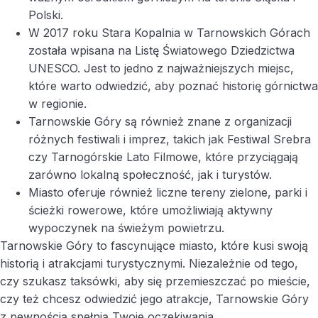
Polski.
W 2017 roku Stara Kopalnia w Tarnowskich Górach
została wpisana na Listę Światowego Dziedzictwa
UNESCO. Jest to jedno z najważniejszych miejsc,
które warto odwiedzić, aby poznać historię górnictwa
w regionie.
Tarnowskie Góry są również znane z organizacji
różnych festiwali i imprez, takich jak Festiwal Srebra
czy Tarnogórskie Lato Filmowe, które przyciągają
zarówno lokalną społeczność, jak i turystów.
Miasto oferuje również liczne tereny zielone, parki i
ścieżki rowerowe, które umożliwiają aktywny
wypoczynek na świeżym powietrzu.
Tarnowskie Góry to fascynujące miasto, które kusi swoją
historią i atrakcjami turystycznymi. Niezależnie od tego,
czy szukasz taksówki, aby się przemieszczać po mieście,
czy też chcesz odwiedzić jego atrakcje, Tarnowskie Góry
z pewnością spełnią Twoje oczekiwania.