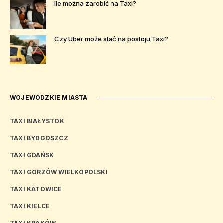
Ile można zarobić na Taxi?
Czy Uber może stać na postoju Taxi?
WOJEWÓDZKIE MIASTA
TAXI BIAŁYSTOK
TAXI BYDGOSZCZ
TAXI GDAŃSK
TAXI GORZÓW WIELKOPOLSKI
TAXI KATOWICE
TAXI KIELCE
TAXI KRAKÓW