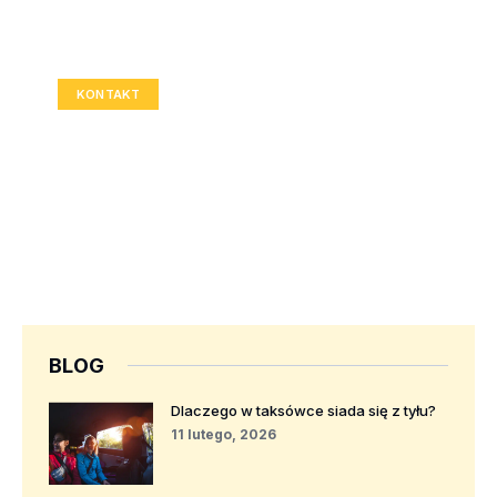
Twoja reklama tutaj?
Rozmiar: 336x280 px
KONTAKT
BLOG
Dlaczego w taksówce siada się z tyłu?
11 lutego, 2026