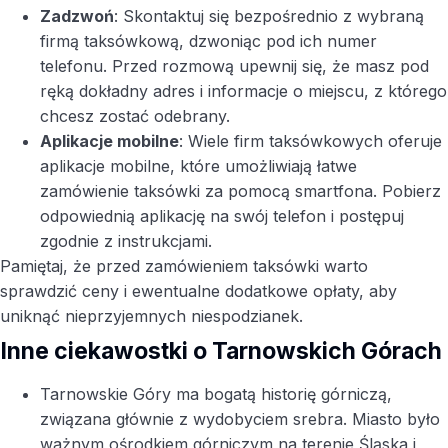
Zadzwoń
: Skontaktuj się bezpośrednio z wybraną
firmą taksówkową, dzwoniąc pod ich numer
telefonu. Przed rozmową upewnij się, że masz pod
ręką dokładny adres i informacje o miejscu, z którego
chcesz zostać odebrany.
Aplikacje mobilne
: Wiele firm taksówkowych oferuje
aplikacje mobilne, które umożliwiają łatwe
zamówienie taksówki za pomocą smartfona. Pobierz
odpowiednią aplikację na swój telefon i postępuj
zgodnie z instrukcjami.
Pamiętaj, że przed zamówieniem taksówki warto
sprawdzić ceny i ewentualne dodatkowe opłaty, aby
uniknąć nieprzyjemnych niespodzianek.
Inne ciekawostki o Tarnowskich Górach
Tarnowskie Góry ma bogatą historię górniczą,
związana głównie z wydobyciem srebra. Miasto było
ważnym ośrodkiem górniczym na terenie Śląska i