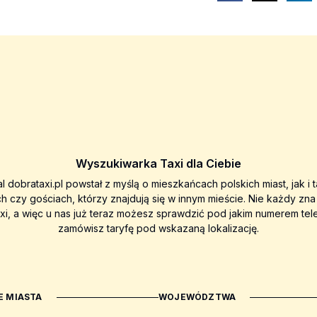
Wyszukiwarka Taxi dla Ciebie
al dobrataxi.pl powstał z myślą o mieszkańcach polskich miast, jak i 
ch czy gościach, którzy znajdują się w innym mieście. Nie każdy zn
axi, a więc u nas już teraz możesz sprawdzić pod jakim numerem tel
zamówisz taryfę pod wskazaną lokalizację.
 MIASTA
WOJEWÓDZTWA