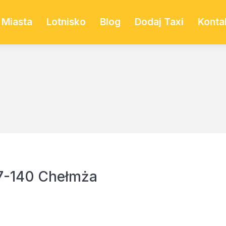
Miasta
Lotnisko
Blog
Dodaj Taxi
Konta
7-140 Chełmża