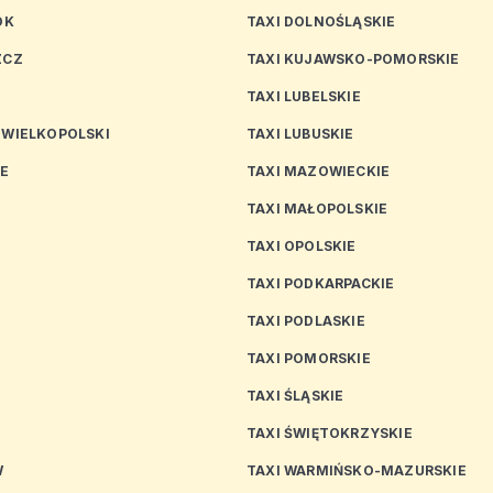
OK
TAXI DOLNOŚLĄSKIE
ZCZ
TAXI KUJAWSKO-POMORSKIE
TAXI LUBELSKIE
 WIELKOPOLSKI
TAXI LUBUSKIE
CE
TAXI MAZOWIECKIE
TAXI MAŁOPOLSKIE
TAXI OPOLSKIE
TAXI PODKARPACKIE
TAXI PODLASKIE
N
TAXI POMORSKIE
TAXI ŚLĄSKIE
TAXI ŚWIĘTOKRZYSKIE
W
TAXI WARMIŃSKO-MAZURSKIE