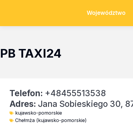
Województwo
PB TAXI24
Telefon:
+48455513538
Adres:
Jana Sobieskiego 30, 8
kujawsko-pomorskie
Chełmża (kujawsko-pomorskie)