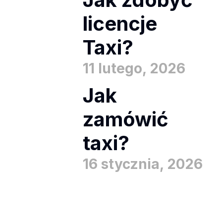
licencje
Taxi?
11 lutego, 2026
Jak
zamówić
taxi?
16 stycznia, 2026