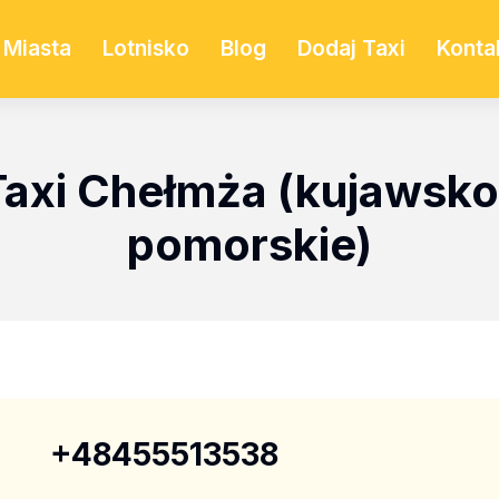
Miasta
Lotnisko
Blog
Dodaj Taxi
Konta
Taxi Chełmża (kujawsko
pomorskie)
+48455513538