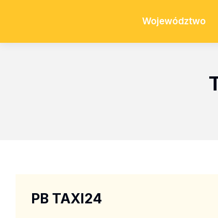
Województwo
PB TAXI24