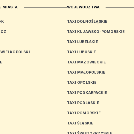
 MIASTA
WOJEWÓDZTWA
OK
TAXI DOLNOŚLĄSKIE
ZCZ
TAXI KUJAWSKO-POMORSKIE
TAXI LUBELSKIE
 WIELKOPOLSKI
TAXI LUBUSKIE
CE
TAXI MAZOWIECKIE
TAXI MAŁOPOLSKIE
TAXI OPOLSKIE
TAXI PODKARPACKIE
TAXI PODLASKIE
N
TAXI POMORSKIE
TAXI ŚLĄSKIE
TAXI ŚWIĘTOKRZYSKIE