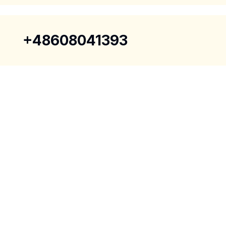
+48608041393