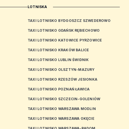
LOTNISKA
TAXI LOTNISKO BYDGOSZCZ SZWEDEROWO
TAXI LOTNISKO GDAŃSK RĘBIECHOWO
TAXI LOTNISKO KATOWICE PYRZOWICE
TAXI LOTNISKO KRAKÓW BALICE
TAXI LOTNISKO LUBLIN ŚWIDNIK
TAXI LOTNISKO OLSZTYN-MAZURY
TAXI LOTNISKO RZESZÓW JESIONKA
TAXI LOTNISKO POZNAŃ ŁAWICA
TAXI LOTNISKO SZCZECIN-GOLENIÓW
TAXI LOTNISKO WARSZAWA MODLIN
TAXI LOTNISKO WARSZAWA OKĘCIE
TAXI LOTNISKO WARSZAWA-RADOM