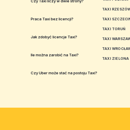
Czy Taxi liczy w dwie strony?
TAXI RZESZÓ
Praca Taxi bez licencji?
TAXI SZCZECI
TAXI TORUŃ
Jak zdobyć licencje Taxi?
TAXI WARSZA
TAXI WROCŁA
Ile można zarobić na Taxi?
TAXI ZIELONA
Czy Uber może stać na postoju Taxi?