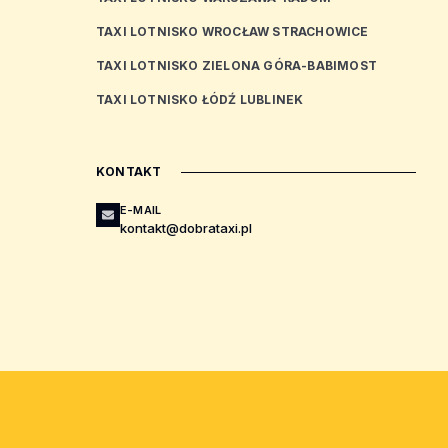
TAXI LOTNISKO WROCŁAW STRACHOWICE
TAXI LOTNISKO ZIELONA GÓRA-BABIMOST
TAXI LOTNISKO ŁÓDŹ LUBLINEK
KONTAKT
E-MAIL
kontakt@dobrataxi.pl