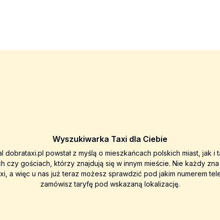
Wyszukiwarka Taxi dla Ciebie
al dobrataxi.pl powstał z myślą o mieszkańcach polskich miast, jak i 
ch czy gościach, którzy znajdują się w innym mieście. Nie każdy zn
axi, a więc u nas już teraz możesz sprawdzić pod jakim numerem tel
zamówisz taryfę pod wskazaną lokalizację.