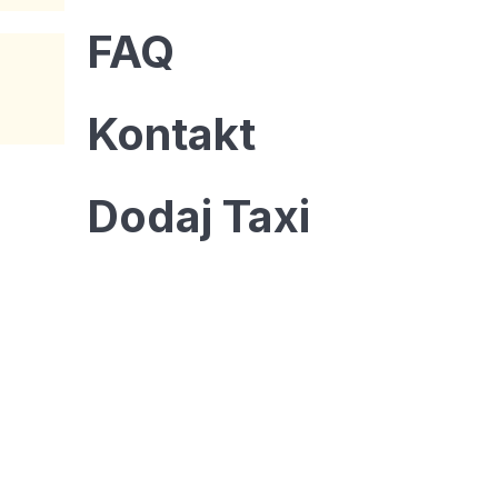
FAQ
Kontakt
Dodaj Taxi
Twoja reklama tutaj?
Rozmiar: 336x280 px
KONTAKT