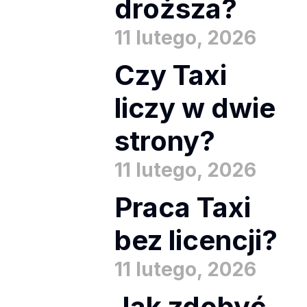
droższa?
11 lutego, 2026
Czy Taxi
liczy w dwie
strony?
11 lutego, 2026
Praca Taxi
bez licencji?
11 lutego, 2026
Jak zdobyć