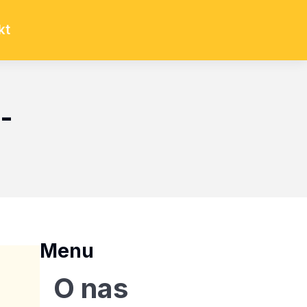
kt
-
Menu
O nas