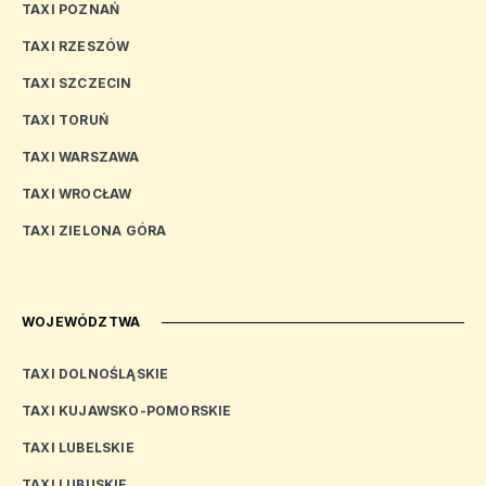
TAXI POZNAŃ
TAXI RZESZÓW
TAXI SZCZECIN
TAXI TORUŃ
TAXI WARSZAWA
TAXI WROCŁAW
TAXI ZIELONA GÓRA
WOJEWÓDZTWA
TAXI DOLNOŚLĄSKIE
TAXI KUJAWSKO-POMORSKIE
TAXI LUBELSKIE
TAXI LUBUSKIE