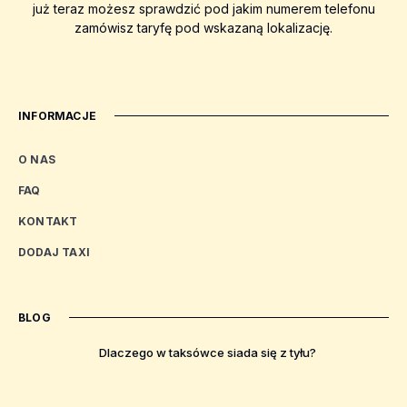
już teraz możesz sprawdzić pod jakim numerem telefonu
zamówisz taryfę pod wskazaną lokalizację.
INFORMACJE
O NAS
FAQ
KONTAKT
DODAJ TAXI
BLOG
Dlaczego w taksówce siada się z tyłu?