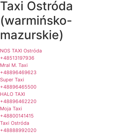
Taxi Ostróda
(warmińsko-
mazurskie)
NOS TAXI Ostróda
+48513197936
Mral M. Taxi
+48896469623
Super Taxi
+48896465500
HALO TAXI
+48896462220
Moja Taxi
+48800141415
Taxi Ostróda
+48888992020