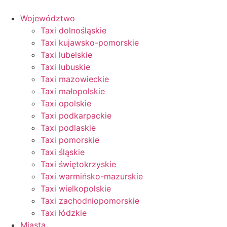
Przejdź
do
Województwo
treści
Taxi dolnośląskie
Taxi kujawsko-pomorskie
Taxi lubelskie
Taxi lubuskie
Taxi mazowieckie
Taxi małopolskie
Taxi opolskie
Taxi podkarpackie
Taxi podlaskie
Taxi pomorskie
Taxi śląskie
Taxi świętokrzyskie
Taxi warmińsko-mazurskie
Taxi wielkopolskie
Taxi zachodniopomorskie
Taxi łódzkie
Miasta