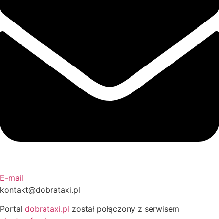
E-mail
kontakt@dobrataxi.pl
Portal
dobrataxi.pl
został połączony z serwisem