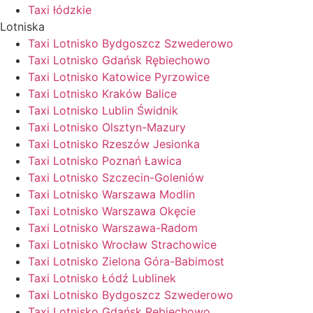
Taxi łódzkie
Lotniska
Taxi Lotnisko Bydgoszcz Szwederowo
Taxi Lotnisko Gdańsk Rębiechowo
Taxi Lotnisko Katowice Pyrzowice
Taxi Lotnisko Kraków Balice
Taxi Lotnisko Lublin Świdnik
Taxi Lotnisko Olsztyn-Mazury
Taxi Lotnisko Rzeszów Jesionka
Taxi Lotnisko Poznań Ławica
Taxi Lotnisko Szczecin-Goleniów
Taxi Lotnisko Warszawa Modlin
Taxi Lotnisko Warszawa Okęcie
Taxi Lotnisko Warszawa-Radom
Taxi Lotnisko Wrocław Strachowice
Taxi Lotnisko Zielona Góra-Babimost
Taxi Lotnisko Łódź Lublinek
Taxi Lotnisko Bydgoszcz Szwederowo
Taxi Lotnisko Gdańsk Rębiechowo