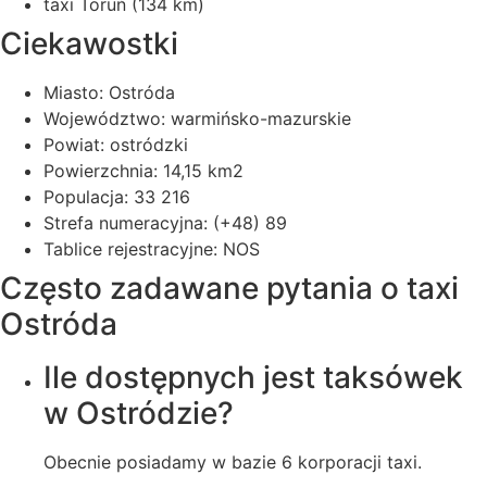
taxi Toruń (134 km)
Ciekawostki
Miasto: Ostróda
Województwo: warmińsko-mazurskie
Powiat: ostródzki
Powierzchnia: 14,15 km2
Populacja: 33 216
Strefa numeracyjna: (+48) 89
Tablice rejestracyjne: NOS
Często zadawane pytania o taxi
Ostróda
Ile dostępnych jest taksówek
w Ostródzie?
Obecnie posiadamy w bazie 6 korporacji taxi.