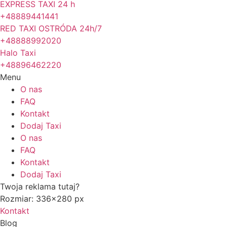
EXPRESS TAXI 24 h
+48889441441
RED TAXI OSTRÓDA 24h/7
+48888992020
Halo Taxi
+48896462220
Menu
O nas
FAQ
Kontakt
Dodaj Taxi
O nas
FAQ
Kontakt
Dodaj Taxi
Twoja reklama tutaj?
Rozmiar: 336x280 px
Kontakt
Blog