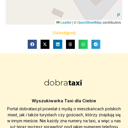
Leaflet
|
©
OpenStreetMap
contributors
Udostępnij
Wyszukiwarka Taxi dla Ciebie
Portal dobrataxi.pl powstał z myślą o mieszkańcach polskich
miast, jak i także turystach czy gościach, którzy znajdują się
w innym mieście. Nie każdy zna numery na taxi, a więc u nas
już teraz możesz sprawdzić pod jakim numerem telefonu