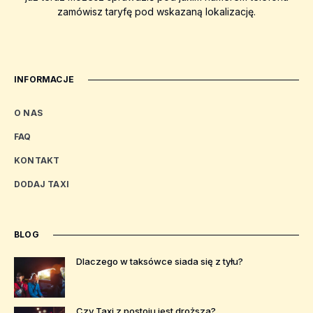
zamówisz taryfę pod wskazaną lokalizację.
INFORMACJE
O NAS
FAQ
KONTAKT
DODAJ TAXI
BLOG
Dlaczego w taksówce siada się z tyłu?
Czy Taxi z postoju jest droższa?