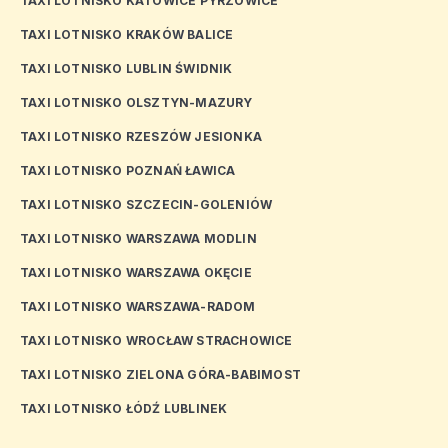
TAXI LOTNISKO KATOWICE PYRZOWICE
TAXI LOTNISKO KRAKÓW BALICE
TAXI LOTNISKO LUBLIN ŚWIDNIK
TAXI LOTNISKO OLSZTYN-MAZURY
TAXI LOTNISKO RZESZÓW JESIONKA
TAXI LOTNISKO POZNAŃ ŁAWICA
TAXI LOTNISKO SZCZECIN-GOLENIÓW
TAXI LOTNISKO WARSZAWA MODLIN
TAXI LOTNISKO WARSZAWA OKĘCIE
TAXI LOTNISKO WARSZAWA-RADOM
TAXI LOTNISKO WROCŁAW STRACHOWICE
TAXI LOTNISKO ZIELONA GÓRA-BABIMOST
TAXI LOTNISKO ŁÓDŹ LUBLINEK