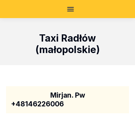
Taxi Radłów
(małopolskie)
Mirjan. Pw
+48146226006