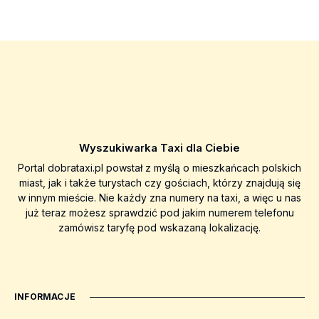
Wyszukiwarka Taxi dla Ciebie
Portal dobrataxi.pl powstał z myślą o mieszkańcach polskich
miast, jak i także turystach czy gościach, którzy znajdują się
w innym mieście. Nie każdy zna numery na taxi, a więc u nas
już teraz możesz sprawdzić pod jakim numerem telefonu
zamówisz taryfę pod wskazaną lokalizację.
INFORMACJE