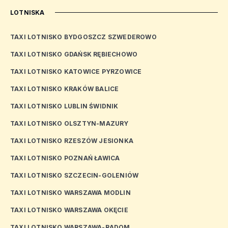
LOTNISKA
TAXI LOTNISKO BYDGOSZCZ SZWEDEROWO
TAXI LOTNISKO GDAŃSK RĘBIECHOWO
TAXI LOTNISKO KATOWICE PYRZOWICE
TAXI LOTNISKO KRAKÓW BALICE
TAXI LOTNISKO LUBLIN ŚWIDNIK
TAXI LOTNISKO OLSZTYN-MAZURY
TAXI LOTNISKO RZESZÓW JESIONKA
TAXI LOTNISKO POZNAŃ ŁAWICA
TAXI LOTNISKO SZCZECIN-GOLENIÓW
TAXI LOTNISKO WARSZAWA MODLIN
TAXI LOTNISKO WARSZAWA OKĘCIE
TAXI LOTNISKO WARSZAWA-RADOM