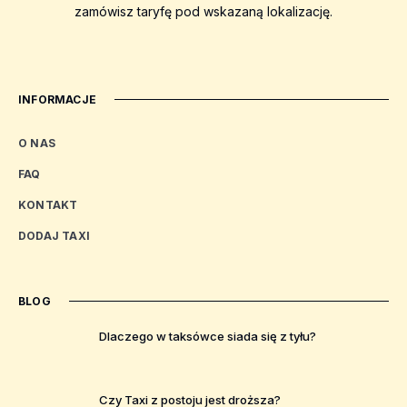
zamówisz taryfę pod wskazaną lokalizację.
INFORMACJE
O NAS
FAQ
KONTAKT
DODAJ TAXI
BLOG
Dlaczego w taksówce siada się z tyłu?
Czy Taxi z postoju jest droższa?