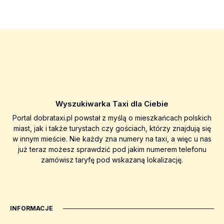
Wyszukiwarka Taxi dla Ciebie
Portal dobrataxi.pl powstał z myślą o mieszkańcach polskich
miast, jak i także turystach czy gościach, którzy znajdują się
w innym mieście. Nie każdy zna numery na taxi, a więc u nas
już teraz możesz sprawdzić pod jakim numerem telefonu
zamówisz taryfę pod wskazaną lokalizację.
INFORMACJE