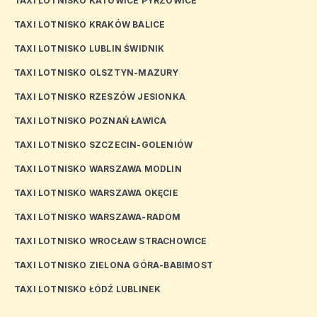
TAXI LOTNISKO KATOWICE PYRZOWICE
TAXI LOTNISKO KRAKÓW BALICE
TAXI LOTNISKO LUBLIN ŚWIDNIK
TAXI LOTNISKO OLSZTYN-MAZURY
TAXI LOTNISKO RZESZÓW JESIONKA
TAXI LOTNISKO POZNAŃ ŁAWICA
TAXI LOTNISKO SZCZECIN-GOLENIÓW
TAXI LOTNISKO WARSZAWA MODLIN
TAXI LOTNISKO WARSZAWA OKĘCIE
TAXI LOTNISKO WARSZAWA-RADOM
TAXI LOTNISKO WROCŁAW STRACHOWICE
TAXI LOTNISKO ZIELONA GÓRA-BABIMOST
TAXI LOTNISKO ŁÓDŹ LUBLINEK