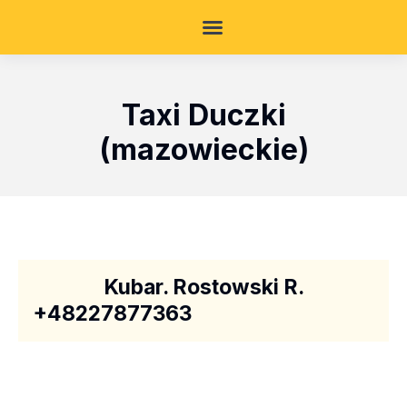
Taxi Duczki
(mazowieckie)
Kubar. Rostowski R.
+48227877363