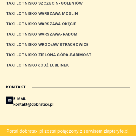
TAXI LOTNISKO SZCZECIN-GOLENIÓW
TAXI LOTNISKO WARSZAWA MODLIN
TAXI LOTNISKO WARSZAWA OKĘCIE
TAXI LOTNISKO WARSZAWA-RADOM
TAXI LOTNISKO WROCŁAW STRACHOWICE
TAXI LOTNISKO ZIELONA GÓRA-BABIMOST
TAXI LOTNISKO ŁÓDŹ LUBLINEK
KONTAKT
E-MAIL
kontakt@dobrataxi.pl
Portal
dobrataxi.pl
został połączony z serwisem
zlaptaryfe.pl
.