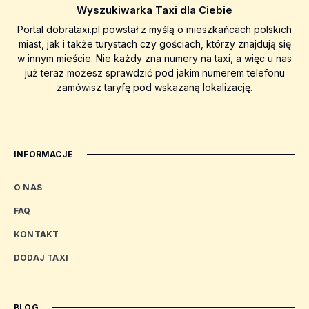
Wyszukiwarka Taxi dla Ciebie
Portal dobrataxi.pl powstał z myślą o mieszkańcach polskich
miast, jak i także turystach czy gościach, którzy znajdują się
w innym mieście. Nie każdy zna numery na taxi, a więc u nas
już teraz możesz sprawdzić pod jakim numerem telefonu
zamówisz taryfę pod wskazaną lokalizację.
INFORMACJE
O NAS
FAQ
KONTAKT
DODAJ TAXI
BLOG