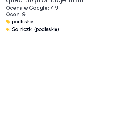
quad.pl/promocje.html
Ocena w Google: 4.9
Ocen: 9
podlaskie
Solniczki (podlaskie)