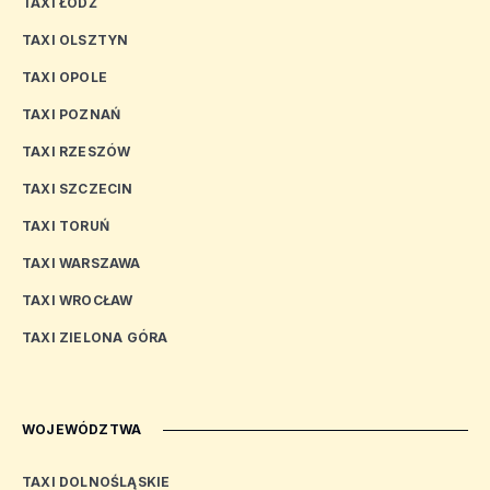
TAXI ŁÓDŹ
TAXI OLSZTYN
TAXI OPOLE
TAXI POZNAŃ
TAXI RZESZÓW
TAXI SZCZECIN
TAXI TORUŃ
TAXI WARSZAWA
TAXI WROCŁAW
TAXI ZIELONA GÓRA
WOJEWÓDZTWA
TAXI DOLNOŚLĄSKIE