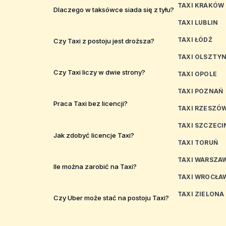
TAXI KRAKÓW
Dlaczego w taksówce siada się z tyłu?
TAXI LUBLIN
TAXI ŁÓDŹ
Czy Taxi z postoju jest droższa?
TAXI OLSZTY
Czy Taxi liczy w dwie strony?
TAXI OPOLE
TAXI POZNAŃ
Praca Taxi bez licencji?
TAXI RZESZÓ
TAXI SZCZECI
Jak zdobyć licencje Taxi?
TAXI TORUŃ
TAXI WARSZA
Ile można zarobić na Taxi?
TAXI WROCŁA
TAXI ZIELONA
Czy Uber może stać na postoju Taxi?