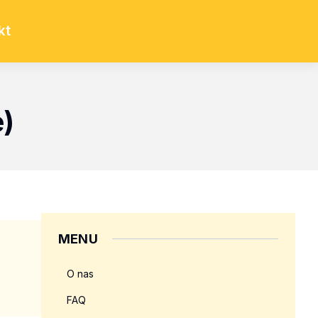
kt
e)
MENU
O nas
FAQ