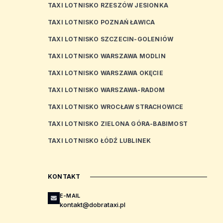
TAXI LOTNISKO RZESZÓW JESIONKA
TAXI LOTNISKO POZNAŃ ŁAWICA
TAXI LOTNISKO SZCZECIN-GOLENIÓW
TAXI LOTNISKO WARSZAWA MODLIN
TAXI LOTNISKO WARSZAWA OKĘCIE
TAXI LOTNISKO WARSZAWA-RADOM
TAXI LOTNISKO WROCŁAW STRACHOWICE
TAXI LOTNISKO ZIELONA GÓRA-BABIMOST
TAXI LOTNISKO ŁÓDŹ LUBLINEK
KONTAKT
E-MAIL
kontakt@dobrataxi.pl