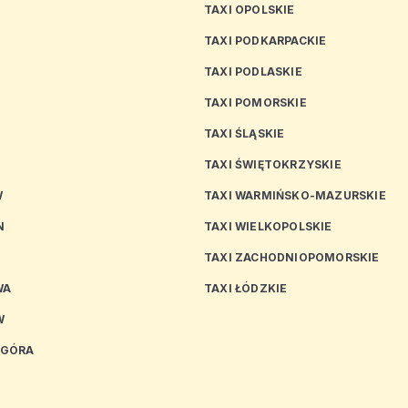
TAXI OPOLSKIE
TAXI PODKARPACKIE
TAXI PODLASKIE
N
TAXI POMORSKIE
TAXI ŚLĄSKIE
TAXI ŚWIĘTOKRZYSKIE
W
TAXI WARMIŃSKO-MAZURSKIE
N
TAXI WIELKOPOLSKIE
TAXI ZACHODNIOPOMORSKIE
WA
TAXI ŁÓDZKIE
W
 GÓRA