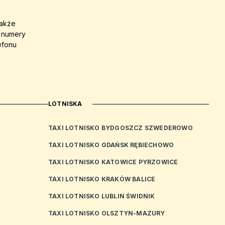
także
a numery
efonu
LOTNISKA
TAXI LOTNISKO BYDGOSZCZ SZWEDEROWO
TAXI LOTNISKO GDAŃSK RĘBIECHOWO
TAXI LOTNISKO KATOWICE PYRZOWICE
TAXI LOTNISKO KRAKÓW BALICE
TAXI LOTNISKO LUBLIN ŚWIDNIK
TAXI LOTNISKO OLSZTYN-MAZURY