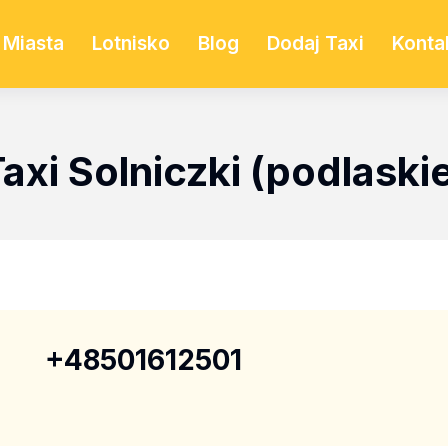
Miasta
Lotnisko
Blog
Dodaj Taxi
Konta
axi Solniczki (podlaski
+48501612501