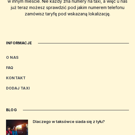
w innym mieście. Nie każdy zna numery na taxi, a więc u nas
już teraz możesz sprawdzić pod jakim numerem telefonu
zamówisz taryfę pod wskazaną lokalizację.
INFORMACJE
O NAS
FAQ
KONTAKT
DODAJ TAXI
BLOG
Dlaczego w taksówce siada się z tyłu?