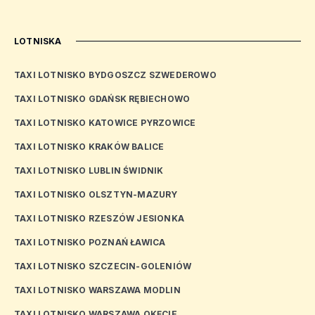
LOTNISKA
TAXI LOTNISKO BYDGOSZCZ SZWEDEROWO
TAXI LOTNISKO GDAŃSK RĘBIECHOWO
TAXI LOTNISKO KATOWICE PYRZOWICE
TAXI LOTNISKO KRAKÓW BALICE
TAXI LOTNISKO LUBLIN ŚWIDNIK
TAXI LOTNISKO OLSZTYN-MAZURY
TAXI LOTNISKO RZESZÓW JESIONKA
TAXI LOTNISKO POZNAŃ ŁAWICA
TAXI LOTNISKO SZCZECIN-GOLENIÓW
TAXI LOTNISKO WARSZAWA MODLIN
TAXI LOTNISKO WARSZAWA OKĘCIE