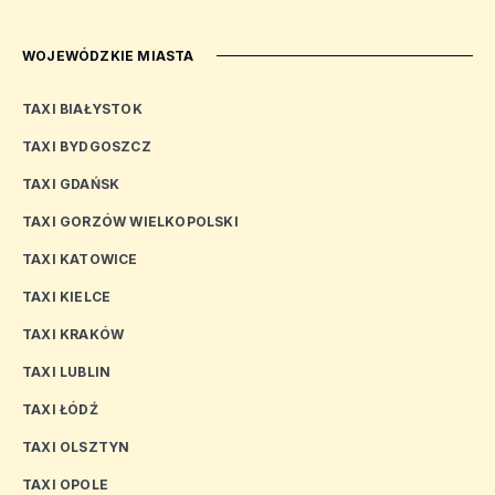
WOJEWÓDZKIE MIASTA
TAXI BIAŁYSTOK
TAXI BYDGOSZCZ
TAXI GDAŃSK
TAXI GORZÓW WIELKOPOLSKI
TAXI KATOWICE
TAXI KIELCE
TAXI KRAKÓW
TAXI LUBLIN
TAXI ŁÓDŹ
TAXI OLSZTYN
TAXI OPOLE