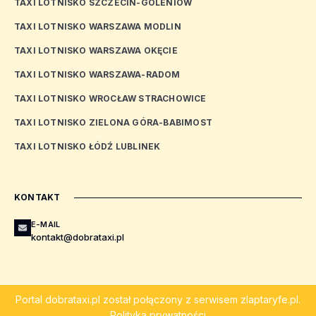
TAXI LOTNISKO SZCZECIN-GOLENIÓW
TAXI LOTNISKO WARSZAWA MODLIN
TAXI LOTNISKO WARSZAWA OKĘCIE
TAXI LOTNISKO WARSZAWA-RADOM
TAXI LOTNISKO WROCŁAW STRACHOWICE
TAXI LOTNISKO ZIELONA GÓRA-BABIMOST
TAXI LOTNISKO ŁÓDŹ LUBLINEK
KONTAKT
E-MAIL
kontakt@dobrataxi.pl
Portal
dobrataxi.pl
został połączony z serwisem
zlaptaryfe.pl
.
Polityka prywatności