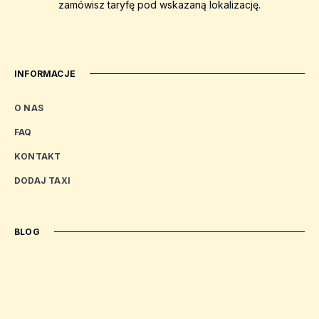
zamówisz taryfę pod wskazaną lokalizację.
INFORMACJE
O NAS
FAQ
KONTAKT
DODAJ TAXI
BLOG